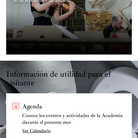
30 de septiembre de 2026
Información de utilidad para el
visitante
Agenda
Conoce los eventos y actividades de la Academia
durante el presente mes
Ver Calendario