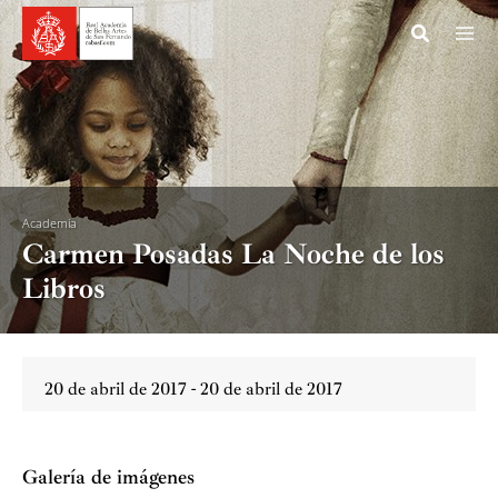
Ir
al
contenido
Academia
Carmen Posadas La Noche de los
Libros
20 de abril de 2017 - 20 de abril de 2017
Galería de imágenes