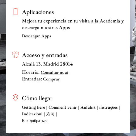
Aplicaciones
Mejora tu experiencia en tu visita a la Academia y
descarga nuestras Apps
Descargar Apps
Acceso y entradas
Alcalá 13. Madrid 28014
Horario:
Consultar aquí
Entradas:
Comprar
Cómo llegar
Getting here | Comment venir | Anfahrt | instruções |
Indicazioni | 方向 |
Как добраться