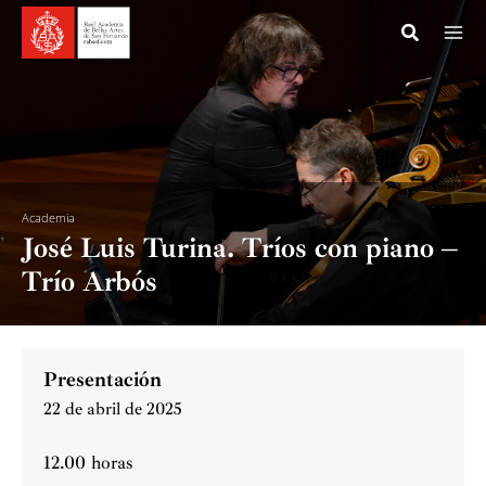
Ir
al
contenido
Academia
José Luis Turina. Tríos con piano –
Trío Arbós
Presentación
22 de abril de 2025
12.00 horas