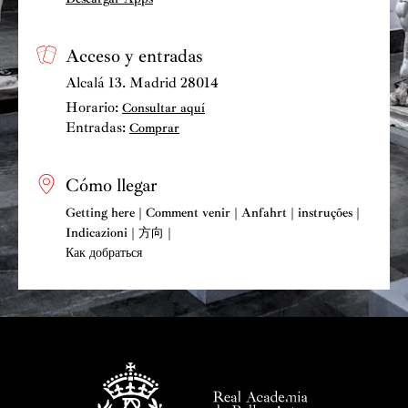
Acceso y entradas
Alcalá 13. Madrid 28014
Horario:
Consultar aquí
Entradas:
Comprar
Cómo llegar
Getting here | Comment venir | Anfahrt | instruções |
Indicazioni | 方向 |
Как добраться