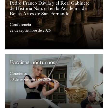
Pedro Franco Dávila y el Real Gabinete
de Historia Natural en la Academia de
Bellas Artes de San Fernando
Conferencia
22 de septiembre de 2026
Paraísos nocturnos
Academia
Concierto
30 de septiembre de 2026