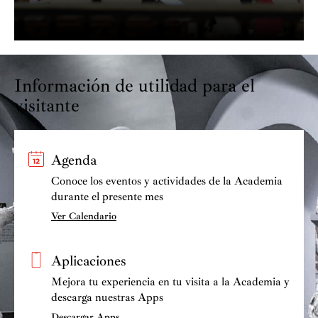
Información de utilidad para el
visitante
Agenda
Conoce los eventos y actividades de la Academia
durante el presente mes
Ver Calendario
Aplicaciones
Mejora tu experiencia en tu visita a la Academia y
descarga nuestras Apps
Descargar Apps