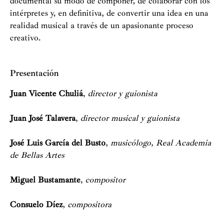
documental su modo de componer, de colaborar con los
intérpretes y, en definitiva, de convertir una idea en una
realidad musical a través de un apasionante proceso
creativo.
Presentación
Juan Vicente Chuliá
,
director y guionista
Juan José Talavera
,
director musical y guionista
José Luis García del Busto
,
musicólogo, Real Academia
de Bellas Artes
Miguel Bustamante
,
compositor
Consuelo Díez
,
compositora