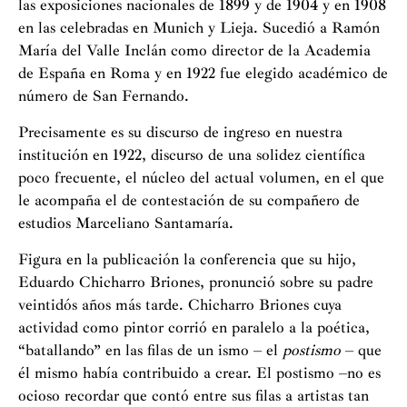
las exposiciones nacionales de 1899 y de 1904 y en 1908
en las celebradas en Munich y Lieja. Sucedió a Ramón
María del Valle Inclán como director de la Academia
de España en Roma y en 1922 fue elegido académico de
número de San Fernando.
Precisamente es su discurso de ingreso en nuestra
institución en 1922, discurso de una solidez científica
poco frecuente, el núcleo del actual volumen, en el que
le acompaña el de contestación de su compañero de
estudios Marceliano Santamaría.
Figura en la publicación la conferencia que su hijo,
Eduardo Chicharro Briones, pronunció sobre su padre
veintidós años más tarde. Chicharro Briones cuya
actividad como pintor corrió en paralelo a la poética,
“batallando” en las filas de un ismo – el
postismo
– que
él mismo había contribuido a crear. El postismo –no es
ocioso recordar que contó entre sus filas a artistas tan