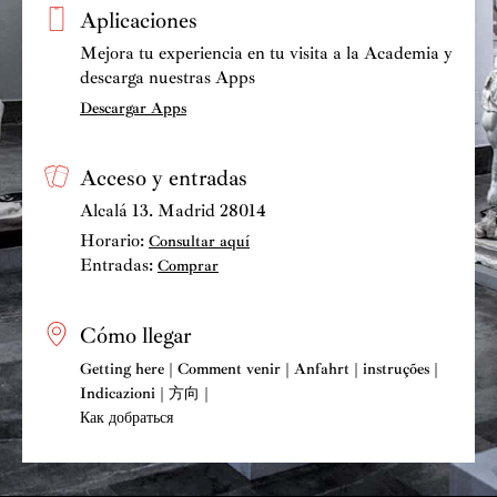
Aplicaciones
Mejora tu experiencia en tu visita a la Academia y
descarga nuestras Apps
Descargar Apps
Acceso y entradas
Alcalá 13. Madrid 28014
Horario:
Consultar aquí
Entradas:
Comprar
Cómo llegar
Getting here | Comment venir | Anfahrt | instruções |
Indicazioni | 方向 |
Как добраться