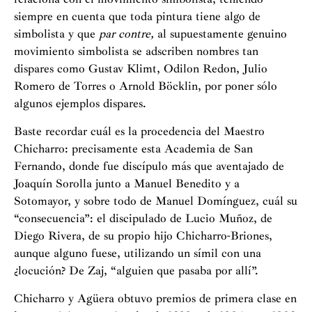
siempre en cuenta que toda pintura tiene algo de
simbolista y que
par contre,
al supuestamente genuino
movimiento simbolista se adscriben nombres tan
dispares como Gustav Klimt, Odilon Redon, Julio
Romero de Torres o Arnold Böcklin, por poner sólo
algunos ejemplos dispares.
Baste recordar cuál es la procedencia del Maestro
Chicharro: precisamente esta Academia de San
Fernando, donde fue discípulo más que aventajado de
Joaquín Sorolla junto a Manuel Benedito y a
Sotomayor, y sobre todo de Manuel Domínguez, cuál su
“consecuencia”: el discipulado de Lucio Muñoz, de
Diego Rivera, de su propio hijo Chicharro-Briones,
aunque alguno fuese, utilizando un símil con una
¿locución? De Zaj, “alguien que pasaba por allí”.
Chicharro y Agüera obtuvo premios de primera clase en