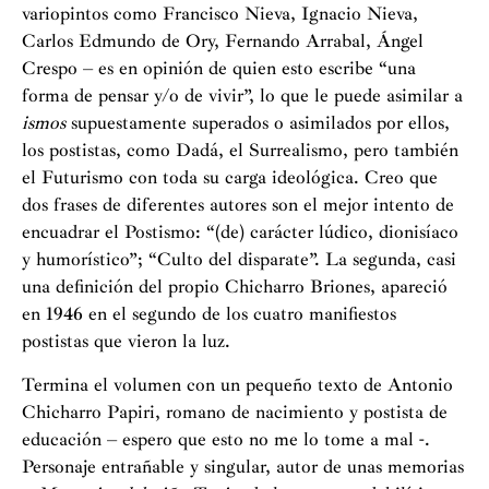
variopintos como Francisco Nieva, Ignacio Nieva,
Carlos Edmundo de Ory, Fernando Arrabal, Ángel
Crespo – es en opinión de quien esto escribe “una
forma de pensar y/o de vivir”, lo que le puede asimilar a
ismos
supuestamente superados o asimilados por ellos,
los postistas, como Dadá, el Surrealismo, pero también
el Futurismo con toda su carga ideológica. Creo que
dos frases de diferentes autores son el mejor intento de
encuadrar el Postismo: “(de) carácter lúdico, dionisíaco
y humorístico”; “Culto del disparate”. La segunda, casi
una definición del propio Chicharro Briones, apareció
en 1946 en el segundo de los cuatro manifiestos
postistas que vieron la luz.
Termina el volumen con un pequeño texto de Antonio
Chicharro Papiri, romano de nacimiento y postista de
educación – espero que esto no me lo tome a mal -.
Personaje entrañable y singular, autor de unas memorias