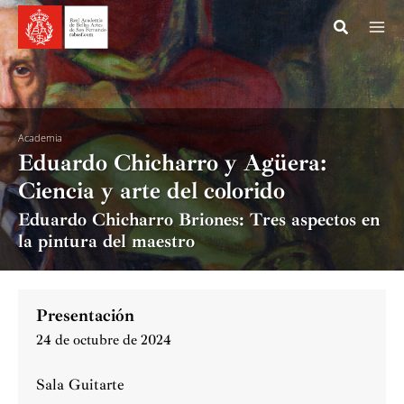
Ir
al
contenido
Academia
Eduardo Chicharro y Agüera:
Ciencia y arte del colorido
Eduardo Chicharro Briones: Tres aspectos en
la pintura del maestro
Presentación
24 de octubre de 2024
Sala Guitarte