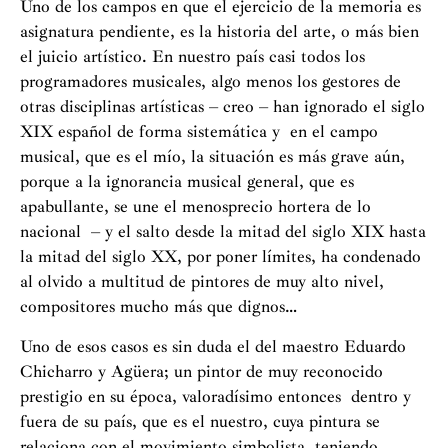
Uno de los campos en que el ejercicio de la memoria es
asignatura pendiente, es la historia del arte, o más bien
el juicio artístico. En nuestro país casi todos los
programadores musicales, algo menos los gestores de
otras disciplinas artísticas – creo – han ignorado el siglo
XIX español de forma sistemática y en el campo
musical, que es el mío, la situación es más grave aún,
porque a la ignorancia musical general, que es
apabullante, se une el menosprecio hortera de lo
nacional – y el salto desde la mitad del siglo XIX hasta
la mitad del siglo XX, por poner límites, ha condenado
al olvido a multitud de pintores de muy alto nivel,
compositores mucho más que dignos…
Uno de esos casos es sin duda el del maestro Eduardo
Chicharro y Agüera; un pintor de muy reconocido
prestigio en su época, valoradísimo entonces dentro y
fuera de su país, que es el nuestro, cuya pintura se
relaciona con el movimiento simbolista, teniendo