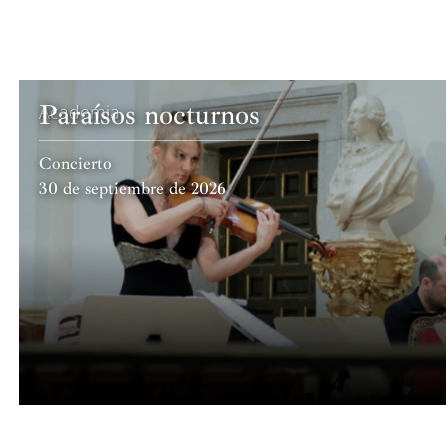
Paraísos nocturnos
Academia
Concierto
30 de septiembre de 2026