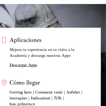
Aplicaciones
Mejora tu experiencia en tu visita a la
Academia y descarga nuestras Apps
Descargar Apps
Cómo llegar
Getting here | Comment venir | Anfahrt |
instruções | Indicazioni | 方向 |
Как добраться