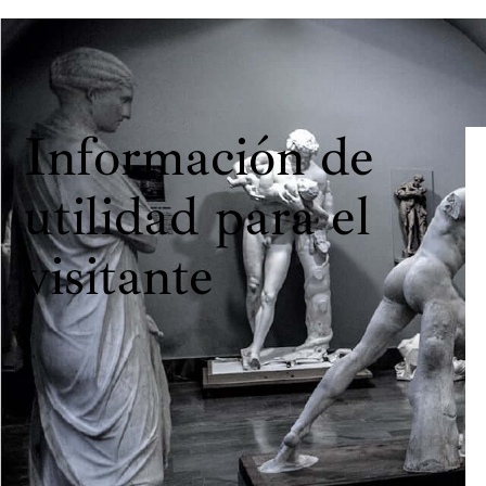
Información de
utilidad para el
visitante