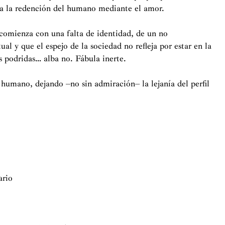
para la redención del humano mediante el amor.
a, comienza con una falta de identidad, de un no
ual y que el espejo de la sociedad no refleja por estar en la
 podridas… alba no. Fábula inerte.
ás humano, dejando –no sin admiración– la lejanía del perfil
ario