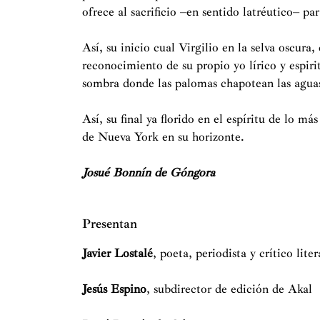
ofrece al sacrificio –en sentido latréutico– 
Así, su inicio cual Virgilio en la selva oscur
reconocimiento de su propio yo lírico y espirit
sombra donde las palomas chapotean las aguas
Así, su final ya florido en el espíritu de lo m
de Nueva York en su horizonte.
Josué Bonnín de Góngora
Presentan
Javier Lostalé
, poeta, periodista y crítico liter
Jesús Espino
, subdirector de edición de Akal