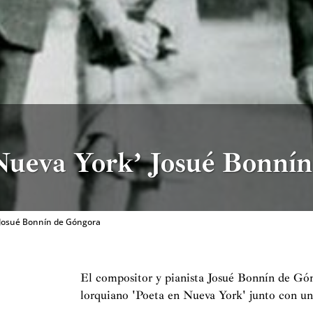
 Nueva York’ Josué Bonní
 Josué Bonnín de Góngora
El compositor y pianista Josué Bonnín de Gó
lorquiano 'Poeta en Nueva York' junto con un 