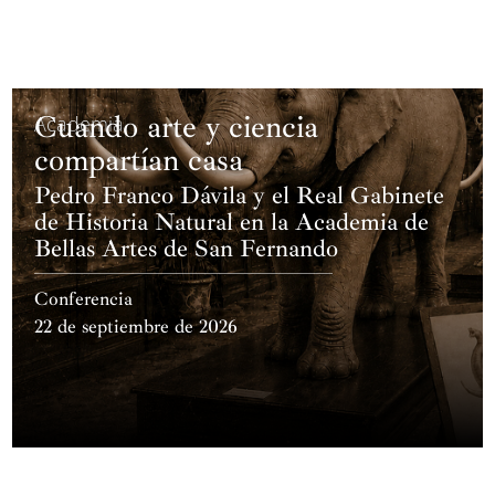
Cuando arte y ciencia
Academia
compartían casa
Pedro Franco Dávila y el Real Gabinete
de Historia Natural en la Academia de
Bellas Artes de San Fernando
Conferencia
22 de septiembre de 2026