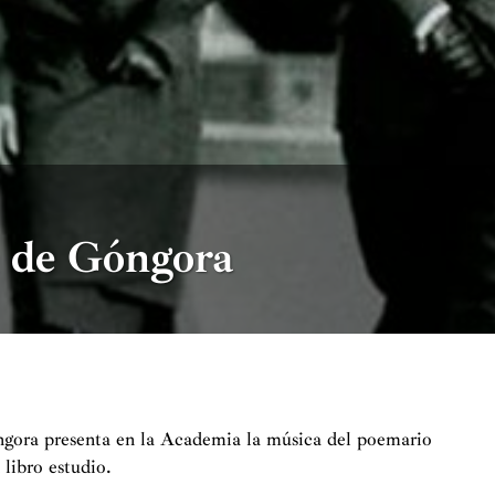
n de Góngora
ngora presenta en la Academia la música del poemario
libro estudio.