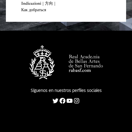
Indicazioni | 方向 |
Как добраться
Síguenos en nuestros perfiles sociales
Twitter
Facebook
YouTube
Instagram