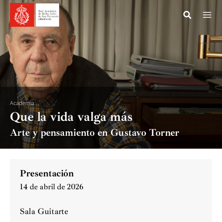
Ir
al
contenido
Academia
Que la vida valga más
Arte y pensamiento en Gustavo Torner
Presentación
14 de abril de 2026
Sala Guitarte