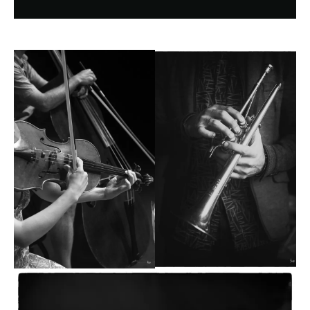
europeas.