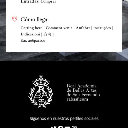
Entradas:
Comprar
Cómo llegar
Getting here | Comment venir | Anfahrt | instruções |
Indicazioni | 方向 |
Как добраться
Síguenos en nuestros perfiles sociales