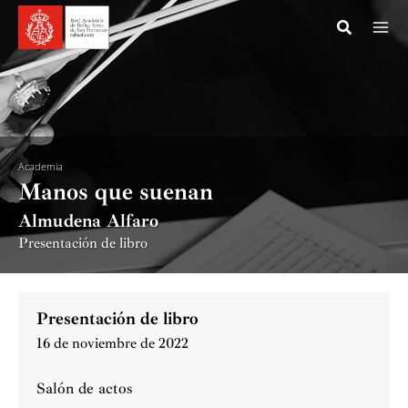
Ir
al
contenido
Academia
Manos que suenan
Almudena Alfaro
Presentación de libro
Presentación de libro
16 de noviembre de 2022
Salón de actos