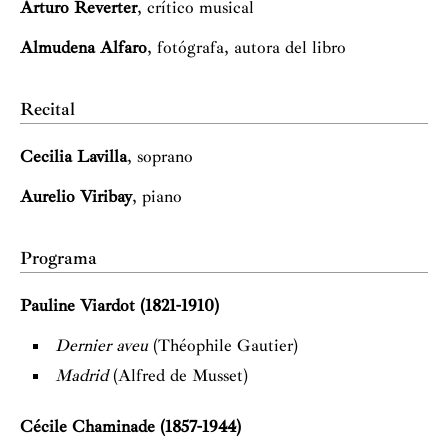
Arturo Reverter
, crítico musical
Almudena Alfaro
, fotógrafa, autora del libro
Recital
Cecilia Lavilla
, soprano
Aurelio Viribay
, piano
Programa
Pauline Viardot (1821-1910)
Dernier aveu
(Théophile Gautier)
Madrid
(Alfred de Musset)
Cécile Chaminade (1857-1944)