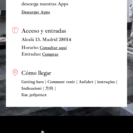
descarga nuestras Apps
Descargar Apps
Acceso y entradas
Alcalá 13. Madrid 28014
Horario:
Consultar aquí
Entradas:
Comprar
Cómo llegar
Getting here | Comment venir | Anfahrt | instruções |
Indicazioni | 方向 |
Как добраться