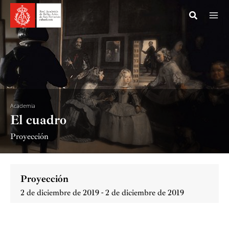
Ir
al
contenido
Academia
El cuadro
Proyección
Proyección
2 de diciembre de 2019 - 2 de diciembre de 2019