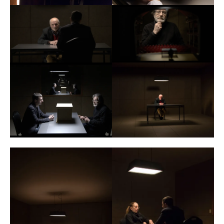
Distribuida por
Súper 8