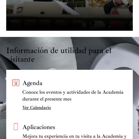
Información de utilidad para el
visitante
Agenda
Conoce los eventos y actividades de la Academia
durante el presente mes
Ver Calendario
Aplicaciones
Mejora tu experiencia en tu visita a la Academia y