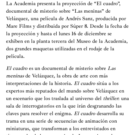
La Academia presenta la proyección de “El cuadro”,
documental de misterio sobre “Las meninas” de
Velázquez, una película de Andrés Sanz, producida por
Mare Films y distribuida por Súper 8. Desde la fecha de
la proyección y hasta el lunes 16 de diciembre se
exhiben en la planta tercera del Museo de la Academia,
dos grandes maquetas utilizadas en el rodaje de la
película.
El cuadro
es un documental de misterio sobre
Las
meninas
de Velázquez
,
la obra de arte con más
interpretaciones de la historia.
El cuadro
sitúa a los
expertos más reputados del mundo sobre Velázquez en
un escenario que los traslada al universo del
thriller
: una
sala de interrogatorios en la que irán desgranando las
claves para resolver el enigma.
El cuadro
desarrolla su
trama en una serie de secuencias de animación con
miniaturas, que transforman a los entrevistados en