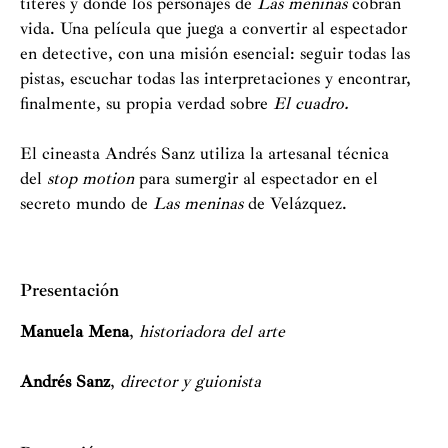
títeres y donde los personajes de
Las meninas
cobran
vida. Una película que juega a convertir al espectador
en detective, con una misión esencial: seguir todas las
pistas, escuchar todas las interpretaciones y encontrar,
finalmente, su propia verdad sobre
El cuadro.
El cineasta Andrés Sanz utiliza la artesanal técnica
del
stop motion
para sumergir al espectador en el
secreto mundo de
Las meninas
de Velázquez.
Presentación
Manuela Mena
,
historiadora del arte
Andrés Sanz
,
director y guionista