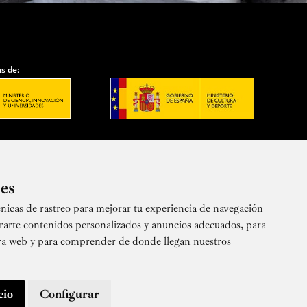
s de:
ies
nicas de rastreo para mejorar tu experiencia de navegación
 nuestra newsletter
rarte contenidos personalizados y anuncios adecuados, para
stra web y para comprender de donde llegan nuestros
cio
Configurar