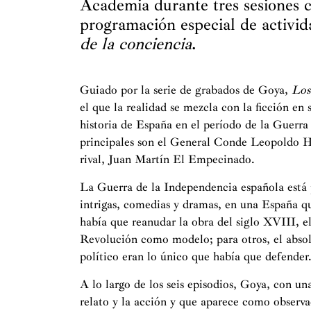
Academia durante tres sesiones c
programación especial de activid
de la conciencia
.
Guiado por la serie de grabados de Goya,
Los
el que la realidad se mezcla con la ficción en s
historia de España en el período de la Guerra
principales son el General Conde Leopoldo Hug
rival, Juan Martín El Empecinado.
La Guerra de la Independencia española está
intrigas, comedias y dramas, en una España que
había que reanudar la obra del siglo XVIII, el
Revolución como modelo; para otros, el absolu
político eran lo único que había que defender
A lo largo de los seis episodios, Goya, con una
relato y la acción y que aparece como observa