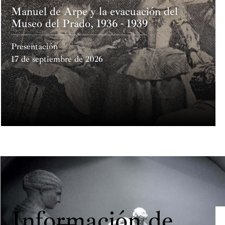
Manuel de Arpe y la evacuación del
Museo del Prado, 1936 - 1939
Presentación
17 de septiembre de 2026
Información de