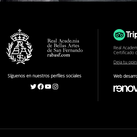
Real Academ
Certificado 
Deja tu opi
Síguenos en nuestros perfiles sociales
Web desarro
Twitter
Facebook
YouTube
Instagram