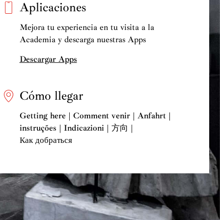
Aplicaciones
Mejora tu experiencia en tu visita a la
Academia y descarga nuestras Apps
Descargar Apps
Cómo llegar
Getting here | Comment venir | Anfahrt |
instruções | Indicazioni | 方向 |
Как добраться