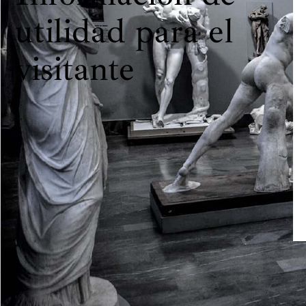
utilidad para el
visitante