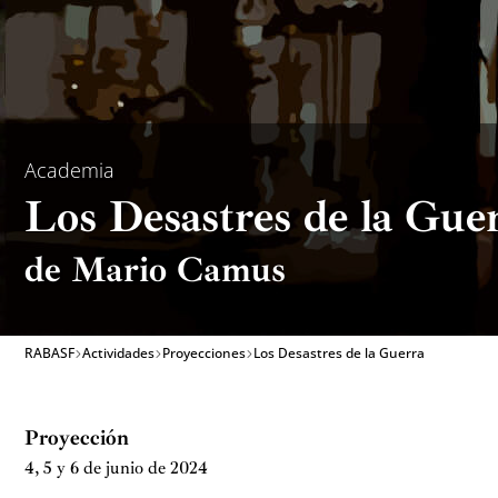
Academia
Los Desastres de la Gue
de Mario Camus
RABASF
Actividades
Proyecciones
Los Desastres de la Guerra
Proyección
4, 5 y 6 de junio de 2024