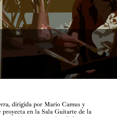
rra
, dirigida por Mario Camus y
proyecta en la Sala Guitarte de la