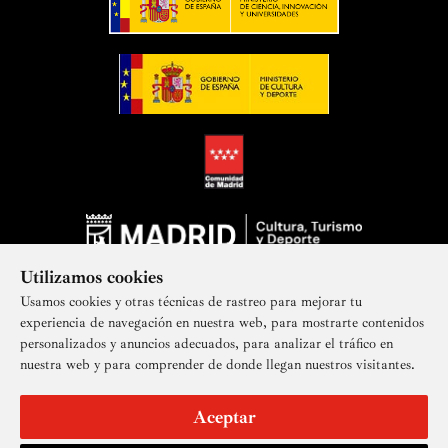
Utilizamos cookies
Usamos cookies y otras técnicas de rastreo para mejorar tu
experiencia de navegación en nuestra web, para mostrarte contenidos
personalizados y anuncios adecuados, para analizar el tráfico en
nuestra web y para comprender de donde llegan nuestros visitantes.
Suscríbete a nuestra newsletter
Aceptar