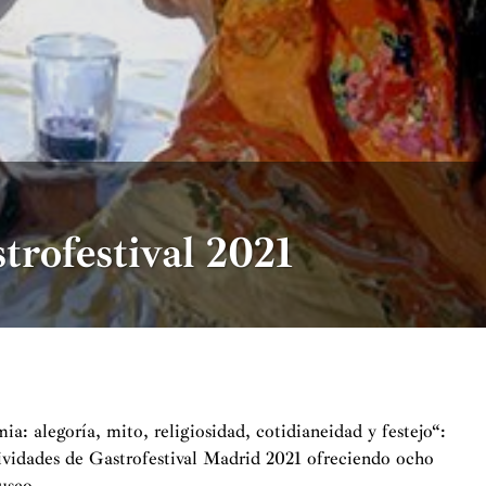
trofestival 2021
: alegoría, mito, religiosidad, cotidianeidad y festejo“:
vidades de Gastrofestival Madrid 2021 ofreciendo ocho
useo.