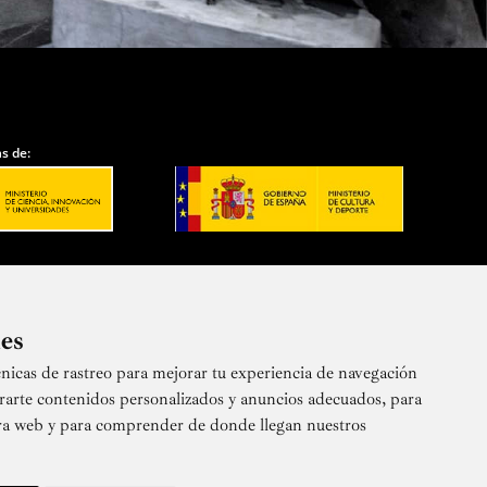
s de:
ies
nicas de rastreo para mejorar tu experiencia de navegación
 nuestra newsletter
rarte contenidos personalizados y anuncios adecuados, para
stra web y para comprender de donde llegan nuestros