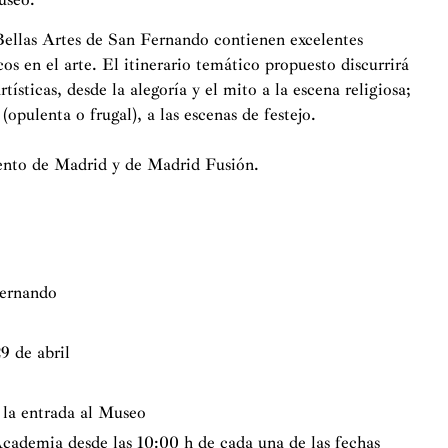
Bellas Artes de San Fernando contienen excelentes
s en el arte. El itinerario temático propuesto discurrirá
tísticas, desde la alegoría y el mito a la escena religiosa;
(opulenta o frugal), a las escenas de festejo.
iento de Madrid y de Madrid Fusión.
Fernando
9 de abril
e la entrada al Museo
Academia desde las 10:00 h de cada una de las fechas