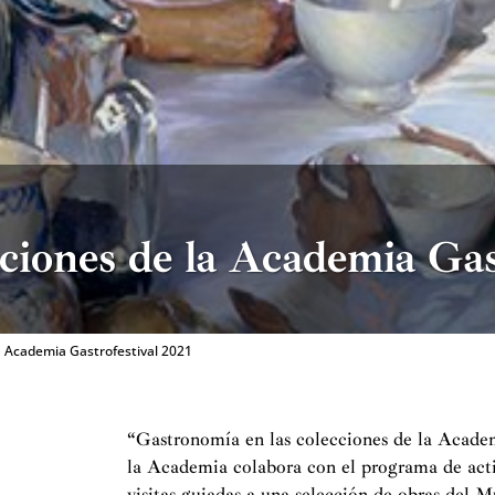
ciones de la Academia Gas
a Academia Gastrofestival 2021
“Gastronomía en las colecciones de la Academia
la Academia colabora con el programa de acti
visitas guiadas a una selección de obras del M