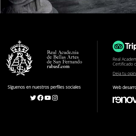
Real Academ
Certificado 
Deja tu opi
Síguenos en nuestros perfiles sociales
Web desarro
Twitter
Facebook
YouTube
Instagram