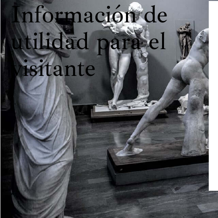
Información de
utilidad para el
visitante