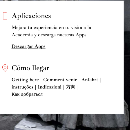
Aplicaciones
Mejora tu experiencia en tu visita a la
Academia y descarga nuestras Apps
Descargar Apps
Cómo llegar
Getting here | Comment venir | Anfahrt |
instruções | Indicazioni | 方向 |
Как добраться