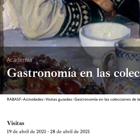
Academia
Gastronomía en las colec
RABASF
Actividades
Visitas guiadas
Gastronomía en las colecciones de l
Visitas
19 de abril de 2021 - 28 de abril de 2021