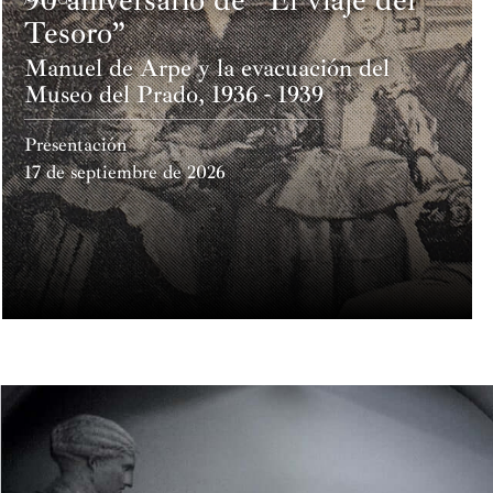
Tesoro”
Manuel de Arpe y la evacuación del
Museo del Prado, 1936 - 1939
Presentación
17 de septiembre de 2026