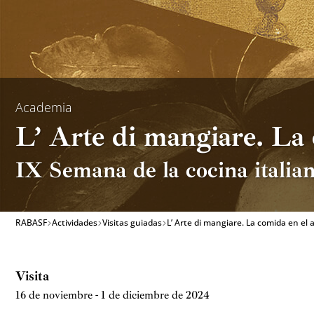
Academia
L’ Arte di mangiare. La 
IX Semana de la cocina italia
RABASF
Actividades
Visitas guiadas
L’ Arte di mangiare. La comida en el 
Visita
16 de noviembre - 1 de diciembre de 2024