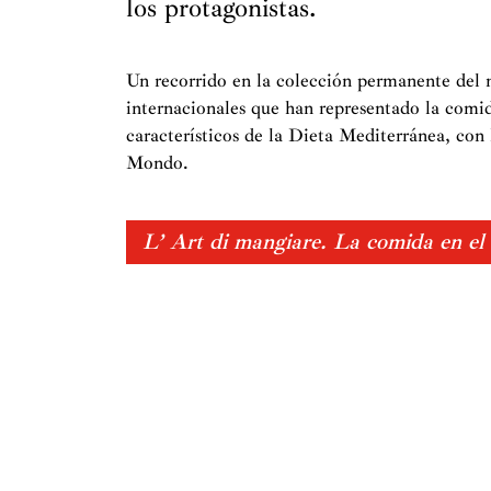
los protagonistas.
Un recorrido en la colección permanente del m
internacionales que han representado la comid
característicos de la Dieta Mediterránea, con
Mondo.
L’ Art di mangiare. La comida en el 