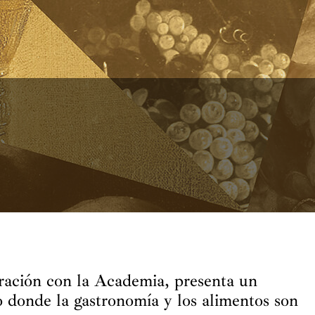
ración con la Academia, presenta un
o donde la gastronomía y los alimentos son