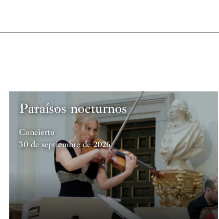
Paraísos nocturnos
Academia
Concierto
30 de septiembre de 2026