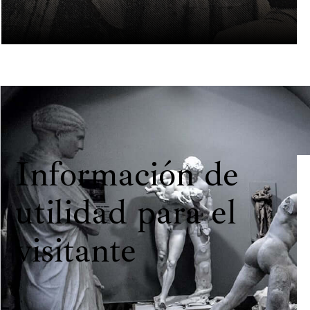
Información de
utilidad para el
visitante