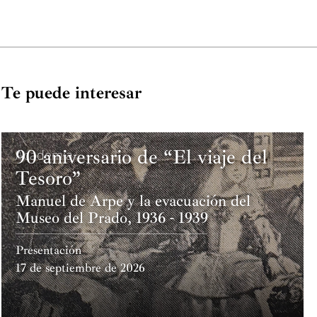
Te puede interesar
90 aniversario de “El viaje del
Academia
Tesoro”
Manuel de Arpe y la evacuación del
Museo del Prado, 1936 - 1939
Presentación
17 de septiembre de 2026