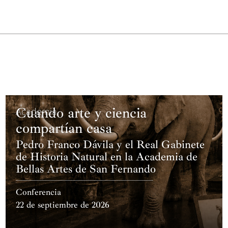
Cuando arte y ciencia
Academia
compartían casa
Pedro Franco Dávila y el Real Gabinete
de Historia Natural en la Academia de
Bellas Artes de San Fernando
Conferencia
22 de septiembre de 2026