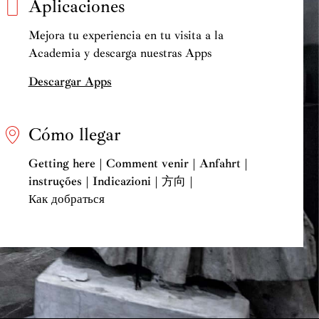
Aplicaciones
Mejora tu experiencia en tu visita a la
Academia y descarga nuestras Apps
Descargar Apps
Cómo llegar
Getting here | Comment venir | Anfahrt |
instruções | Indicazioni | 方向 |
Как добраться