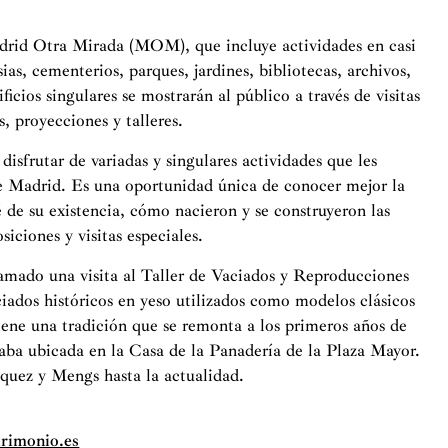
rid Otra Mirada (MOM), que incluye actividades en casi
ias, cementerios, parques, jardines, bibliotecas, archivos,
ificios singulares se mostrarán al público a través de visitas
, proyecciones y talleres.
isfrutar de variadas y singulares actividades que les
de Madrid. Es una oportunidad única de conocer mejor la
é de su existencia, cómo nacieron y se construyeron las
siciones y visitas especiales.
amado una visita al Taller de Vaciados y Reproducciones
ciados históricos en yeso utilizados como modelos clásicos
tiene una tradición que se remonta a los primeros años de
ba ubicada en la Casa de la Panadería de la Plaza Mayor.
quez y Mengs hasta la actualidad.
rimonio.es