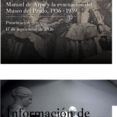
Manuel de Arpe y la evacuación del
Museo del Prado, 1936 - 1939
Presentación
17 de septiembre de 2026
Información de