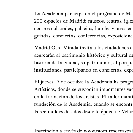
La Academia participa en el programa de Mad
200 espacios de Madrid: museos, teatros, igles
centros culturales, palacios, hoteles y otros ed
guiadas, conciertos, conferencias, exposiciones
Madrid Otra Mirada invita a los ciudadanos a d
acercarán al patrimonio histórico y cultural 
historia de la ciudad, su patrimonio, el porqu
instituciones, participando en conciertos, expo
El jueves 17 de octubre la Academia ha progr
Artísticas, donde se custodian importantes va
en la formación de los artistas. El taller man
fundación de la Academia, cuando se encontra
Posee moldes datados desde la época de Veláz
Inscripción a través de
www.mom.reservaspat