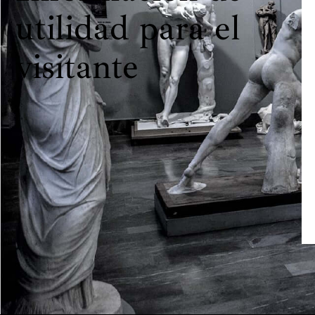
utilidad para el
visitante