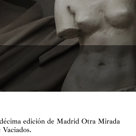
odécima edición de Madrid Otra Mirada
e Vaciados.