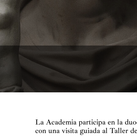
La Academia participa en la du
con una visita guiada al Taller d