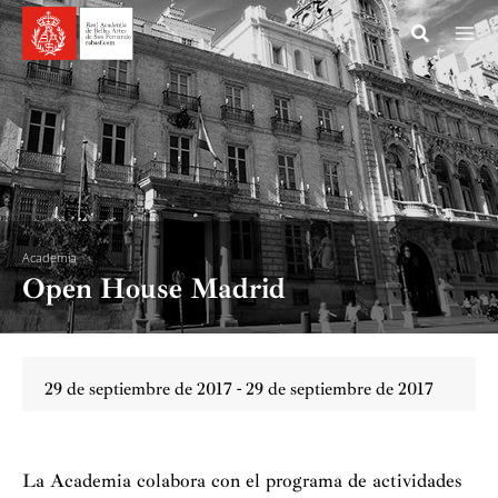
Ir
al
contenido
Academia
Open House Madrid
29 de septiembre de 2017 - 29 de septiembre de 2017
La Academia colabora con el programa de actividades