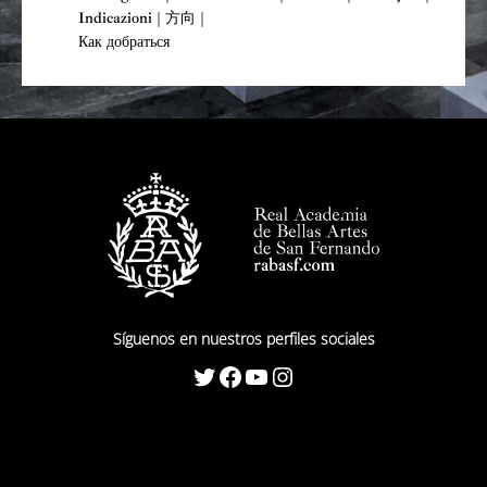
Indicazioni | 方向 |
Как добраться
Síguenos en nuestros perfiles sociales
Twitter
Facebook
YouTube
Instagram