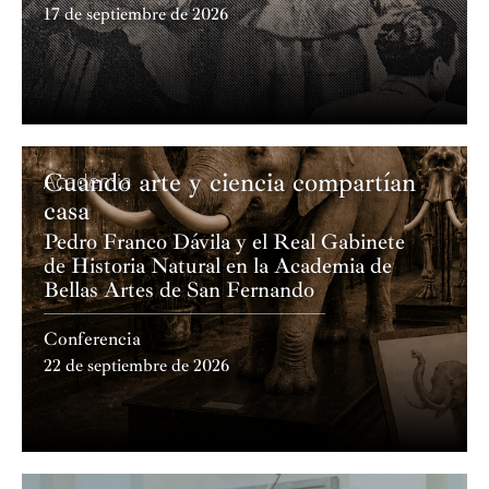
17 de septiembre de 2026
Cuando arte y ciencia compartían
Academia
casa
Pedro Franco Dávila y el Real Gabinete
de Historia Natural en la Academia de
Bellas Artes de San Fernando
Conferencia
22 de septiembre de 2026