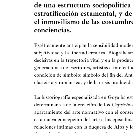
de una estructura sociopolític
estratificación estamental, y 
el inmovilismo de las costumbres
conciencias.
Estéticamente anticipan la sensibilidad mode
subjetividad y la libertad creativa. Biográfica
decisivas en la trayectoria vital y en la produ
generaciones de escritores, artistas e intelect
condición de símbolo: símbolo del fin del Ant
clasicista y romántica, y de la crisis producida
La historiografía especializada en Goya ha e
determinantes de la creación de los
Capricho
apartamiento del arte normativo con el conse
esta nueva concepción del arte a los episodios
relaciones íntimas con la duquesa de Alba y lo