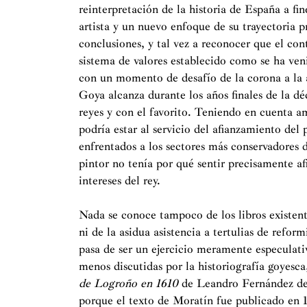
reinterpretación de la historia de España a fin
artista y un nuevo enfoque de su trayectoria 
conclusiones, y tal vez a reconocer que el co
sistema de valores establecido como se ha ven
con un momento de desafío de la corona a la an
Goya alcanza durante los años finales de la dé
reyes y con el favorito. Teniendo en cuenta 
podría estar al servicio del afianzamiento del 
enfrentados a los sectores más conservadores de
pintor no tenía por qué sentir precisamente afi
intereses del rey.
Nada se conoce tampoco de los libros existentes
ni de la asidua asistencia a tertulias de refor
pasa de ser un ejercicio meramente especulati
menos discutidas por la historiografía goyesc
de Logroño en 1610
de Leandro Fernández de 
porque el texto de Moratín fue publicado en 1