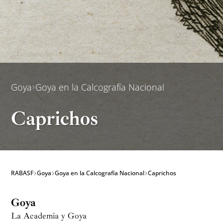
Goya
Goya en la Calcografía Nacional
Caprichos
RABASF
Goya
Goya en la Calcografía Nacional
Caprichos
Goya
La Academia y Goya