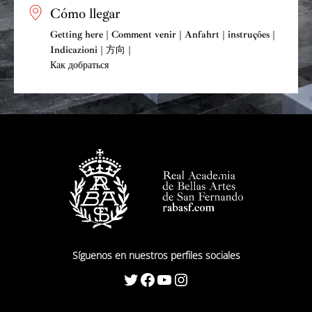
Cómo llegar
Getting here | Comment venir | Anfahrt | instruções |
Indicazioni | 方向 |
Как добраться
Síguenos en nuestros perfiles sociales
Twitter
Facebook
YouTube
Instagram