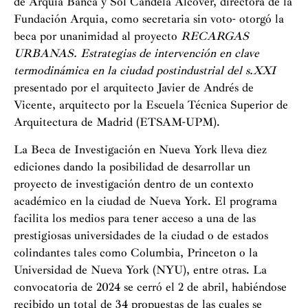
de Arquia Banca y Sol Candela Alcover, directora de la
Fundación Arquia, como secretaria sin voto- otorgó la
beca por unanimidad al proyecto
RECARGAS
URBANAS. Estrategias de intervención en clave
termodinámica en la ciudad postindustrial del s.XXI
presentado por el arquitecto Javier de Andrés de
Vicente, arquitecto por la Escuela Técnica Superior de
Arquitectura de Madrid (ETSAM-UPM).
La Beca de Investigación en Nueva York lleva diez
ediciones dando la posibilidad de desarrollar un
proyecto de investigación dentro de un contexto
académico en la ciudad de Nueva York. El programa
facilita los medios para tener acceso a una de las
prestigiosas universidades de la ciudad o de estados
colindantes tales como Columbia, Princeton o la
Universidad de Nueva York (NYU), entre otras. La
convocatoria de 2024 se cerró el 2 de abril, habiéndose
recibido un total de 34 propuestas de las cuales se