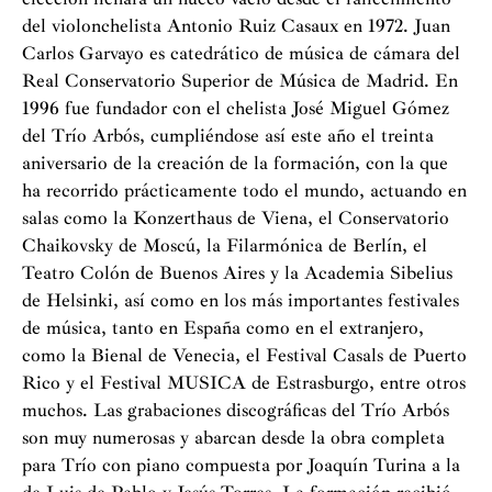
del violonchelista Antonio Ruiz Casaux en 1972. Juan
Carlos Garvayo es catedrático de música de cámara del
Real Conservatorio Superior de Música de Madrid. En
1996 fue fundador con el chelista José Miguel Gómez
del Trío Arbós, cumpliéndose así este año el treinta
aniversario de la creación de la formación, con la que
ha recorrido prácticamente todo el mundo, actuando en
salas como la Konzerthaus de Viena, el Conservatorio
Chaikovsky de Moscú, la Filarmónica de Berlín, el
Teatro Colón de Buenos Aires y la Academia Sibelius
de Helsinki, así como en los más importantes festivales
de música, tanto en España como en el extranjero,
como la Bienal de Venecia, el Festival Casals de Puerto
Rico y el Festival MUSICA de Estrasburgo, entre otros
muchos. Las grabaciones discográficas del Trío Arbós
son muy numerosas y abarcan desde la obra completa
para Trío con piano compuesta por Joaquín Turina a la