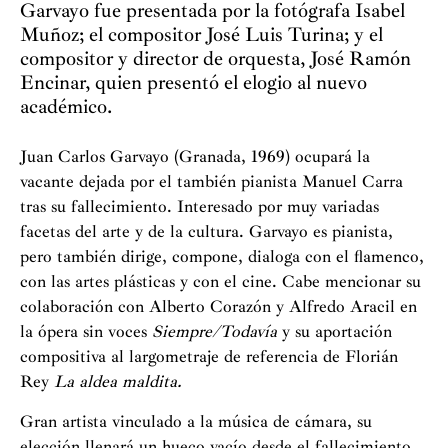
Garvayo fue presentada por la fotógrafa Isabel
Muñoz; el compositor José Luis Turina; y el
compositor y director de orquesta, José Ramón
Encinar, quien presentó el elogio al nuevo
académico.
Juan Carlos Garvayo (Granada, 1969) ocupará la
vacante dejada por el también pianista Manuel Carra
tras su fallecimiento. Interesado por muy variadas
facetas del arte y de la cultura. Garvayo es pianista,
pero también dirige, compone, dialoga con el flamenco,
con las artes plásticas y con el cine. Cabe mencionar su
colaboración con Alberto Corazón y Alfredo Aracil en
la ópera sin voces
Siempre/Todavía
y su aportación
compositiva al largometraje de referencia de Florián
Rey
La aldea
maldita.
Gran artista vinculado a la música de cámara, su
elección llenará un hueco vacío desde el fallecimiento