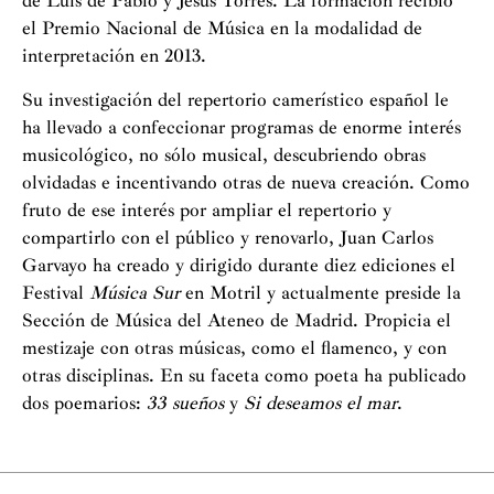
de Luis de Pablo y Jesús Torres. La formación recibió
el Premio Nacional de Música en la modalidad de
interpretación en 2013.
Su investigación del repertorio camerístico español le
ha llevado a confeccionar programas de enorme interés
musicológico, no sólo musical, descubriendo obras
olvidadas e incentivando otras de nueva creación. Como
fruto de ese interés por ampliar el repertorio y
compartirlo con el público y renovarlo, Juan Carlos
Garvayo ha creado y dirigido durante diez ediciones el
Festival
Música Sur
en Motril y actualmente preside la
Sección de Música del Ateneo de Madrid. Propicia el
mestizaje con otras músicas, como el flamenco, y con
otras disciplinas. En su faceta como poeta ha publicado
dos poemarios:
33 sueños
y
Si deseamos el mar
.