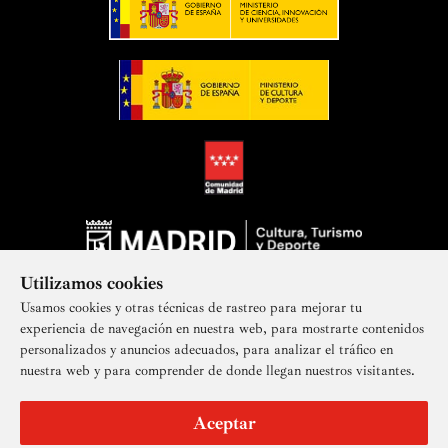
Utilizamos cookies
Usamos cookies y otras técnicas de rastreo para mejorar tu
experiencia de navegación en nuestra web, para mostrarte contenidos
personalizados y anuncios adecuados, para analizar el tráfico en
nuestra web y para comprender de donde llegan nuestros visitantes.
Suscríbete a nuestra newsletter
Aceptar