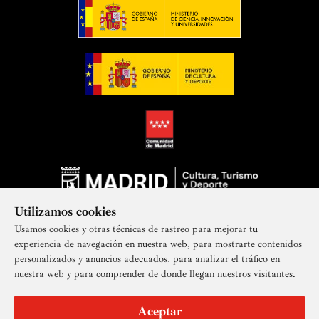
Utilizamos cookies
Usamos cookies y otras técnicas de rastreo para mejorar tu
experiencia de navegación en nuestra web, para mostrarte contenidos
personalizados y anuncios adecuados, para analizar el tráfico en
nuestra web y para comprender de donde llegan nuestros visitantes.
Suscríbete a nuestra newsletter
Aceptar