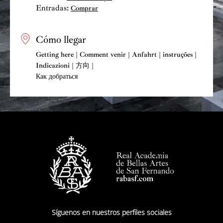
Entradas:
Comprar
Cómo llegar
Getting here | Comment venir | Anfahrt | instruções |
Indicazioni | 方向 |
Как добраться
Síguenos en nuestros perfiles sociales