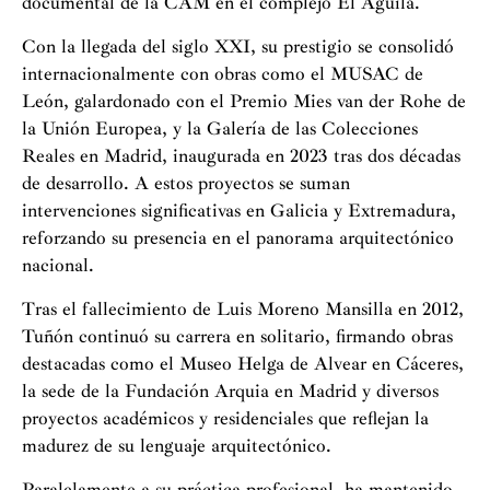
documental de la CAM en el complejo El Águila.
Con la llegada del siglo XXI, su prestigio se consolidó
internacionalmente con obras como el MUSAC de
León, galardonado con el Premio Mies van der Rohe de
la Unión Europea, y la Galería de las Colecciones
Reales en Madrid, inaugurada en 2023 tras dos décadas
de desarrollo. A estos proyectos se suman
intervenciones significativas en Galicia y Extremadura,
reforzando su presencia en el panorama arquitectónico
nacional.
Tras el fallecimiento de Luis Moreno Mansilla en 2012,
Tuñón continuó su carrera en solitario, firmando obras
destacadas como el Museo Helga de Alvear en Cáceres,
la sede de la Fundación Arquia en Madrid y diversos
proyectos académicos y residenciales que reflejan la
madurez de su lenguaje arquitectónico.
Paralelamente a su práctica profesional, ha mantenido