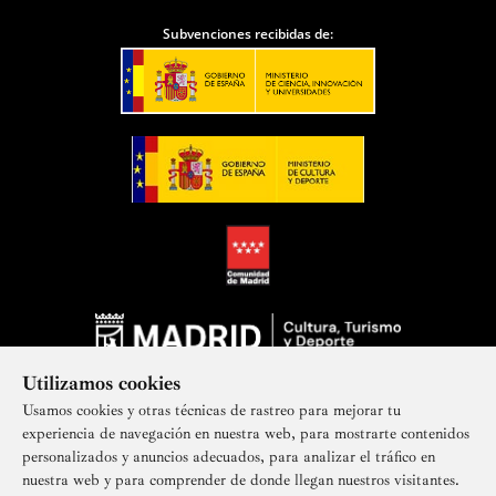
Subvenciones recibidas de:
Utilizamos cookies
Usamos cookies y otras técnicas de rastreo para mejorar tu
experiencia de navegación en nuestra web, para mostrarte contenidos
personalizados y anuncios adecuados, para analizar el tráfico en
nuestra web y para comprender de donde llegan nuestros visitantes.
Suscríbete a nuestra newsletter