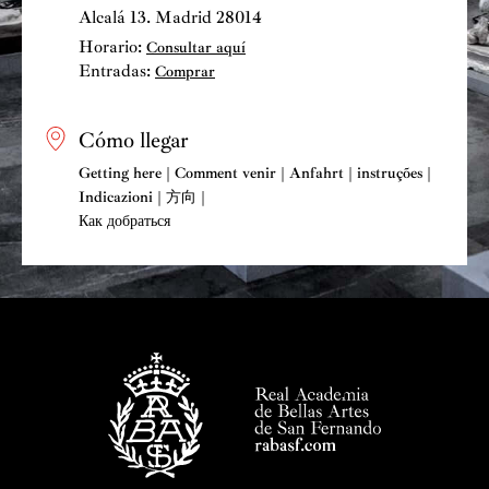
Alcalá 13. Madrid 28014
Horario:
Consultar aquí
Entradas:
Comprar
Cómo llegar
Getting here | Comment venir | Anfahrt | instruções |
Indicazioni | 方向 |
Как добраться