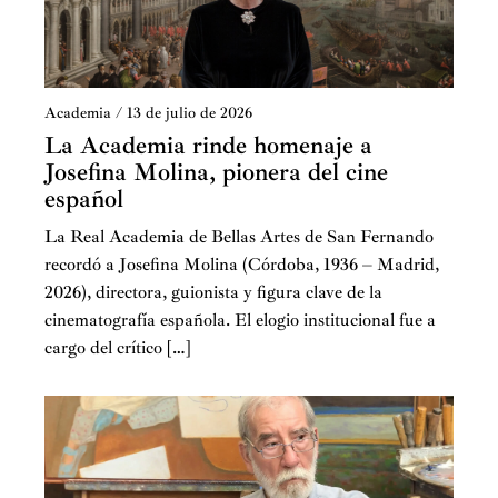
Academia
/
13 de julio de 2026
La Academia rinde homenaje a
Josefina Molina, pionera del cine
español
La Real Academia de Bellas Artes de San Fernando
recordó a Josefina Molina (Córdoba, 1936 – Madrid,
2026), directora, guionista y figura clave de la
cinematografía española. El elogio institucional fue a
cargo del crítico […]