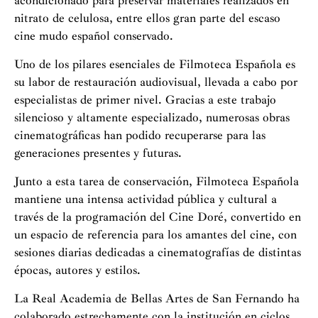
acondicionado para preservar materiales realizados en
nitrato de celulosa, entre ellos gran parte del escaso
cine mudo español conservado.
Uno de los pilares esenciales de Filmoteca Española es
su labor de restauración audiovisual, llevada a cabo por
especialistas de primer nivel. Gracias a este trabajo
silencioso y altamente especializado, numerosas obras
cinematográficas han podido recuperarse para las
generaciones presentes y futuras.
Junto a esta tarea de conservación, Filmoteca Española
mantiene una intensa actividad pública y cultural a
través de la programación del Cine Doré, convertido en
un espacio de referencia para los amantes del cine, con
sesiones diarias dedicadas a cinematografías de distintas
épocas, autores y estilos.
La Real Academia de Bellas Artes de San Fernando ha
colaborado estrechamente con la institución en ciclos