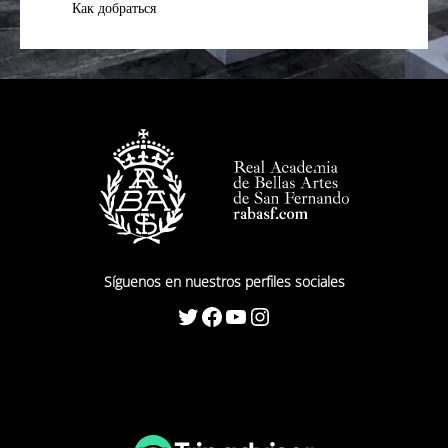
Как добраться
Síguenos en nuestros perfiles sociales
Twitter
Facebook
YouTube
Instagram