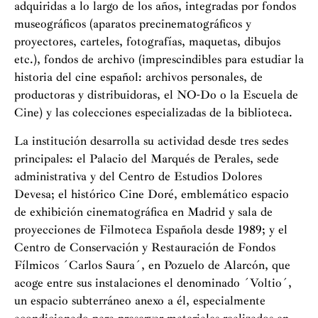
adquiridas a lo largo de los años, integradas por fondos
museográficos (aparatos precinematográficos y
proyectores, carteles, fotografías, maquetas, dibujos
etc.), fondos de archivo (imprescindibles para estudiar la
historia del cine español: archivos personales, de
productoras y distribuidoras, el NO-Do o la Escuela de
Cine) y las colecciones especializadas de la biblioteca.
La institución desarrolla su actividad desde tres sedes
principales: el Palacio del Marqués de Perales, sede
administrativa y del Centro de Estudios Dolores
Devesa; el histórico Cine Doré, emblemático espacio
de exhibición cinematográfica en Madrid y sala de
proyecciones de Filmoteca Española desde 1989; y el
Centro de Conservación y Restauración de Fondos
Fílmicos ´Carlos Saura´, en Pozuelo de Alarcón, que
acoge entre sus instalaciones el denominado ´Voltio´,
un espacio subterráneo anexo a él, especialmente