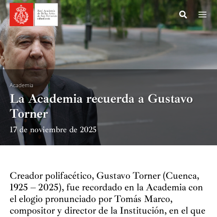
Ir
al
contenido
Academia
La Academia recuerda a Gustavo
Torner
17 de noviembre de 2025
Creador polifacético, Gustavo Torner (Cuenca,
1925 – 2025), fue recordado en la Academia con
el elogio pronunciado por Tomás Marco,
compositor y director de la Institución, en el que