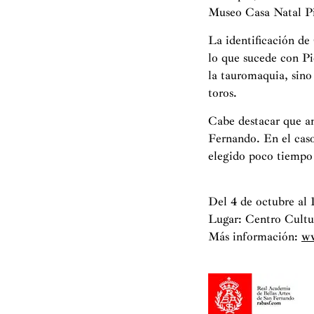
Museo Casa Natal Pi
La identificación de 
lo que sucede con Pi
la tauromaquia, sino
toros.
Cabe destacar que a
Fernando. En el caso
elegido poco tiempo 
Del 4 de octubre al 
Lugar: Centro Cultu
Más información:
ww