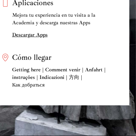
Aplicaciones
Mejora tu experiencia en tu visita a la
Academia y descarga nuestras Apps
Descargar Apps
Cómo llegar
Getting here | Comment venir | Anfahrt |
instruções | Indicazioni | 方向 |
Как добраться