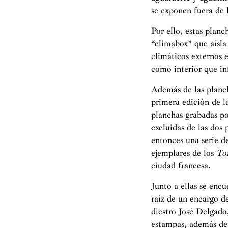
se exponen fuera de 
Por ello, estas plan
“climabox” que aísla
climáticos externos 
como interior que in
Además de las plancha
primera edición de 
planchas grabadas po
excluidas de las dos
entonces una serie d
ejemplares de los
To
ciudad francesa.
Junto a ellas se enc
raíz de un encargo de
diestro José Delgado
estampas, además de 