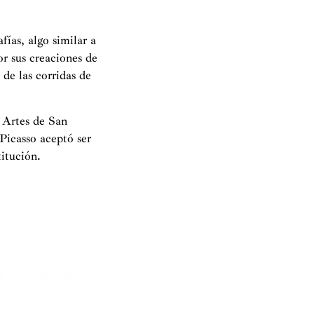
fías, algo similar a
or sus creaciones de
de las corridas de
 Artes de San
Picasso aceptó ser
titución.