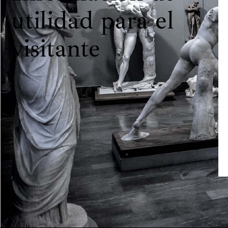
utilidad para el
visitante