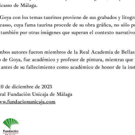
casso de Málaga.
Goya con los temas taurinos proviene de sus grabados y litogra
casso, cuya fama taurina procede de su obra gráfica, no sólo p
 también por otras imágenes que superan el contexto narrativo 
mbos autores fueron miembros de la Real Academia de Bellas
 de Goya, fue académico y profesor de pintura, mientras que 
antes de su fallecimiento como académico de honor de la ins
10 de diciembre de 2023
ral Fundación Unicaja de Málaga
w.fundacionunicaja.com