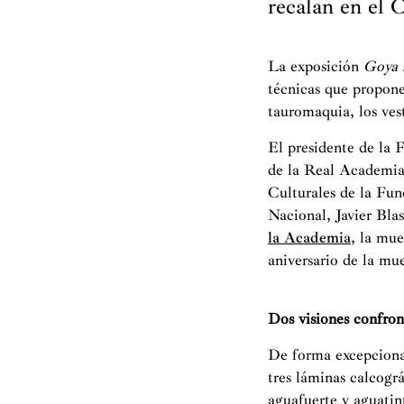
recalan en el 
La exposición
Goya 
técnicas que proponen
tauromaquia, los vest
El presidente de la
de la Real Academia 
Culturales de la Fun
Nacional, Javier Blas
la Academia
, la mu
aniversario de la mu
Dos visiones confron
De forma excepciona
tres láminas calcogr
aguafuerte y aguatint