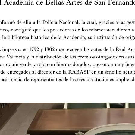
al Academia de Bellas Artes de San Fernand
ormó de ello a la Policía Nacional, la cual, gracias a las ges
ico, consiguió que los poseedores de los mismos accedieran a
 la biblioteca histórica de la Academia, su institución de orig
os impresos en 1792 y 1802 que recogen las actas de la Real A
de Valencia y la distribución de los premios otorgados en esos
rroquín verde y rojo con hierros dorados, presentan muy bue
ido entregados al director de la RABASF en un sencillo acto 
a asistencia de representantes de las tres instituciones implicad