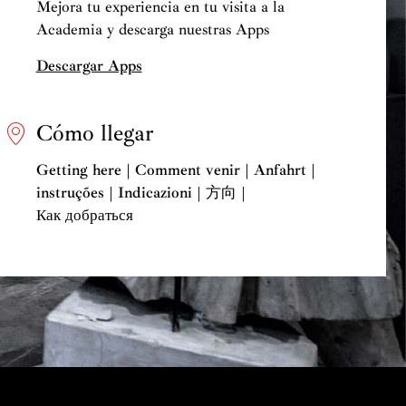
Mejora tu experiencia en tu visita a la
Academia y descarga nuestras Apps
Descargar Apps
Cómo llegar
Getting here | Comment venir | Anfahrt |
instruções | Indicazioni | 方向 |
Как добраться