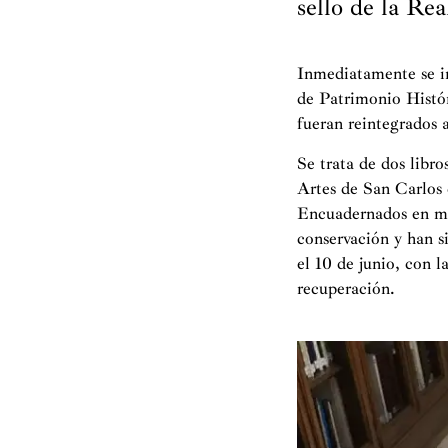
sello de la Re
Inmediatamente se inf
de Patrimonio Histór
fueran reintegrados a
Se trata de dos libr
Artes de San Carlos 
Encuadernados en ma
conservación y han s
el 10 de junio, con l
recuperación.