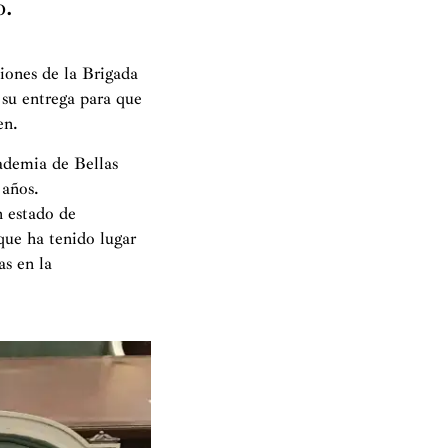
o.
tiones de la Brigada
 su entrega para que
en.
cademia de Bellas
 años.
n estado de
que ha tenido lugar
as en la