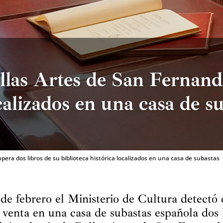
las Artes de San Fernando
ocalizados en una casa de s
era dos libros de su biblioteca histórica localizados en una casa de subastas
de febrero el Ministerio de Cultura detectó 
 venta en una casa de subastas española dos 