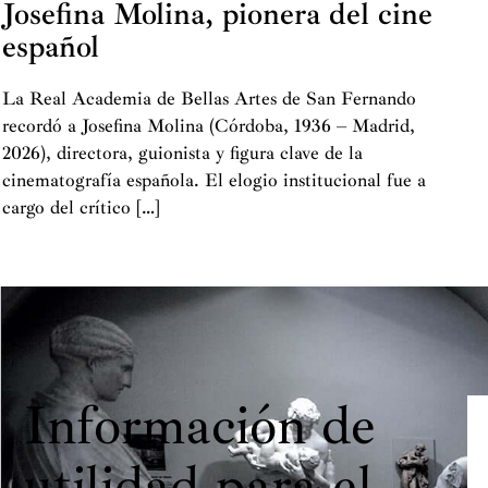
Josefina Molina, pionera del cine
español
La Real Academia de Bellas Artes de San Fernando
recordó a Josefina Molina (Córdoba, 1936 – Madrid,
2026), directora, guionista y figura clave de la
cinematografía española. El elogio institucional fue a
cargo del crítico […]
Información de
utilidad para el