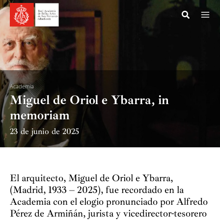
Ir
al
contenido
Academia
Miguel de Oriol e Ybarra, in
memoriam
23 de junio de 2025
El arquitecto, Miguel de Oriol e Ybarra,
(Madrid, 1933 – 2025), fue recordado en la
Academia con el elogio pronunciado por Alfredo
Pérez de Armiñán, jurista y vicedirector-tesorero