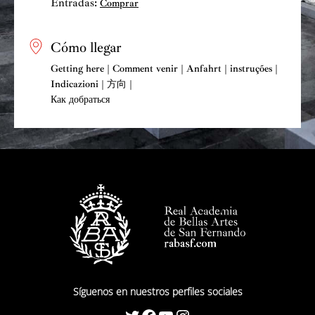
Entradas:
Comprar
Cómo llegar
Getting here | Comment venir | Anfahrt | instruções |
Indicazioni | 方向 |
Как добраться
Síguenos en nuestros perfiles sociales