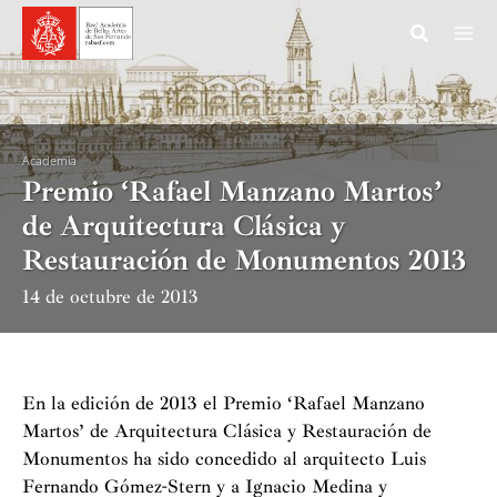
Ir
al
contenido
Academia
Premio ‘Rafael Manzano Martos’
de Arquitectura Clásica y
Restauración de Monumentos 2013
14 de octubre de 2013
En la edición de 2013 el Premio ‘Rafael Manzano
Martos’ de Arquitectura Clásica y Restauración de
Monumentos ha sido concedido al arquitecto Luis
Fernando Gómez-Stern y a Ignacio Medina y