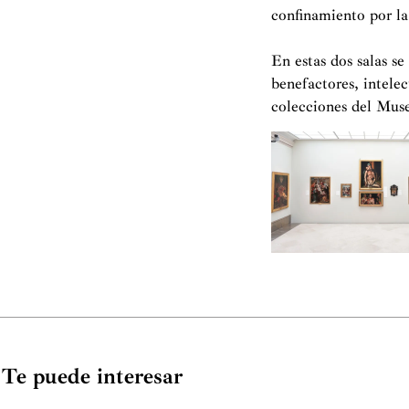
confinamiento por la
En estas dos salas s
benefactores, intele
colecciones del Muse
Te puede interesar