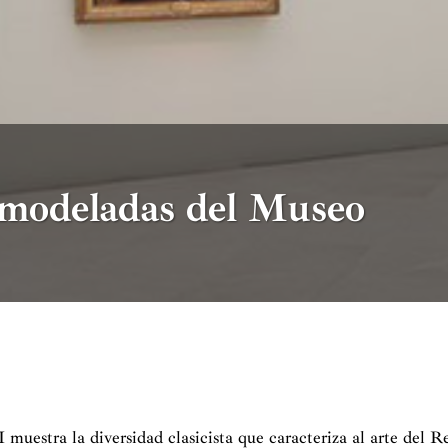
remodeladas del Museo
I muestra la diversidad clasicista que caracteriza al arte del