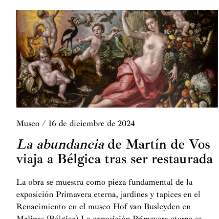
Museo
/
16 de diciembre de 2024
La abundancia
de Martín de Vos
viaja a Bélgica tras ser restaurada
La obra se muestra como pieza fundamental de la
exposición Primavera eterna, jardines y tapices en el
Renacimiento en el museo Hof van Busleyden en
Malinas (Bélgica) La exposición Primavera eterna se