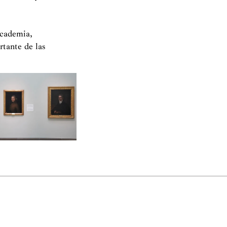
Academia,
rtante de las