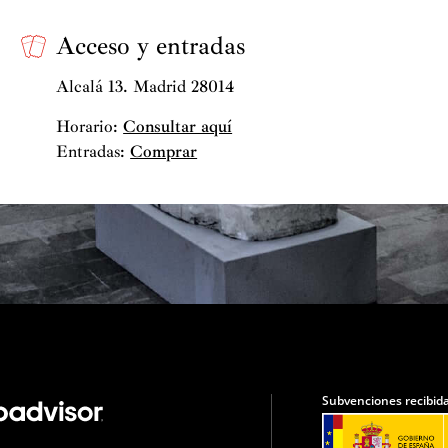
Acceso y entradas
Alcalá 13. Madrid 28014
Horario:
Consultar aquí
Entradas:
Comprar
Subvenciones recibida