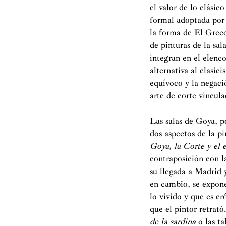
el valor de lo clásic
formal adoptada por l
la forma de El Greco
de pinturas de la sa
integran en el elenc
alternativa al clasic
equívoco y la negaci
arte de corte vincula
Las salas de Goya, po
dos aspectos de la p
Goya, la Corte y el
contraposición con l
su llegada a Madrid 
en cambio, se expon
lo vivido y que es c
que el pintor retrat
de la sardina
o las ta