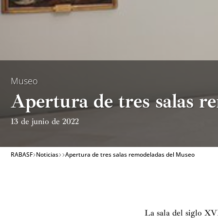
Museo
Apertura de tres salas 
13 de junio de 2022
RABASF
Noticias
Apertura de tres salas remodeladas del Museo
La sala del siglo XV