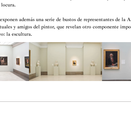
 locura.
e exponen además una serie de bustos de representantes de la 
ctuales y amigos del pintor, que revelan otro componente impo
o: la escultura.