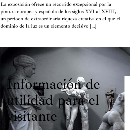
La exposición ofrece un recorrido excepcional por la
pintura europea y española de los siglos XVI al XVIII,
un periodo de extraordinaria riqueza creativa en el que el
dominio de la luz es un elemento decisivo […]
Información de
utilidad para el
visitante