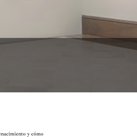
 Renacimiento y cómo