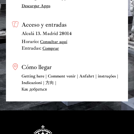
Descargar Apps
Acceso y entradas
Alcalá 13. Madrid 28014
Horario:
Consultar aquí
Entradas:
Comprar
Cómo llegar
Getting here | Comment venir | Anfahrt | instruções |
Indicazioni | 方向 |
Как добраться