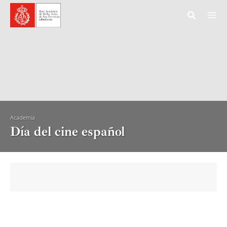
Ir
al
contenido
Academia
Día del cine español