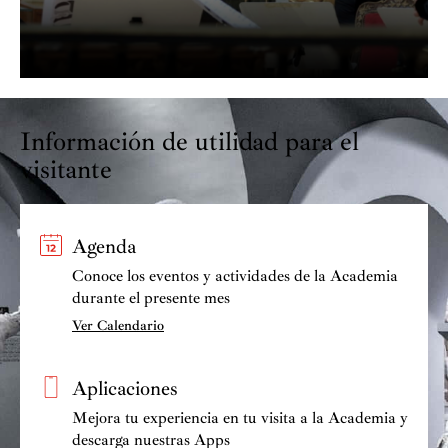
Información de utilidad para el
visitante
Agenda
Conoce los eventos y actividades de la Academia
durante el presente mes
Ver Calendario
Aplicaciones
Mejora tu experiencia en tu visita a la Academia y
descarga nuestras Apps