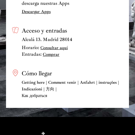
descarga nuestras Apps
Descargar Apps
Acceso y entradas
Alcalá 13. Madrid 28014
Horario:
Consultar aquí
Entradas:
Comprar
Cómo llegar
Getting here | Comment venir | Anfahrt | instruções |
Indicazioni | 方向 |
Как добраться