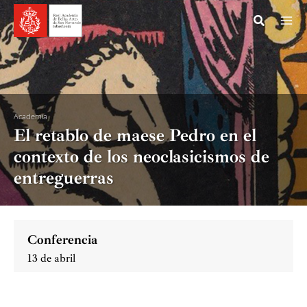
Ir
al
contenido
Academia
El retablo de maese Pedro en el
contexto de los neoclasicismos de
entreguerras
Conferencia
13 de abril