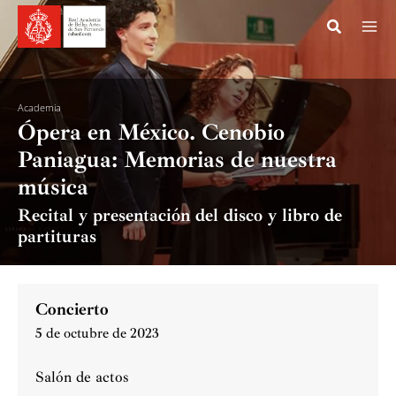
Ir
al
contenido
Academia
Ópera en México. Cenobio
Paniagua: Memorias de nuestra
música
Recital y presentación del disco y libro de
partituras
Concierto
5 de octubre de 2023
Salón de actos