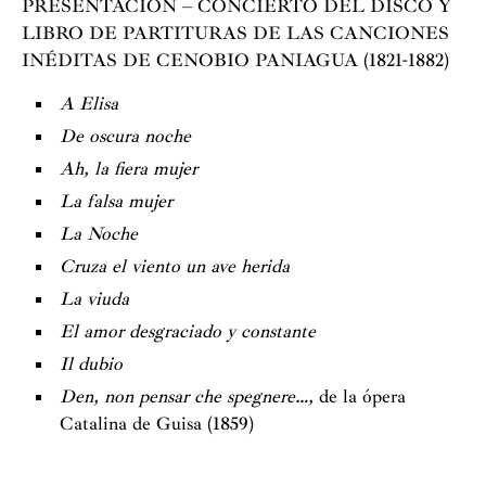
PRESENTACIÓN – CONCIERTO DEL DISCO Y
LIBRO DE PARTITURAS DE LAS CANCIONES
INÉDITAS DE CENOBIO PANIAGUA (1821-1882)
A Elisa
De oscura noche
Ah, la fiera mujer
La falsa mujer
La Noche
Cruza el viento un ave herida
La viuda
El amor desgraciado y constante
Il dubio
Den, non pensar che spegnere…,
de la ópera
Catalina de Guisa (1859)