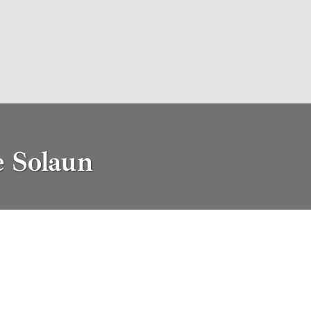
e Solaun