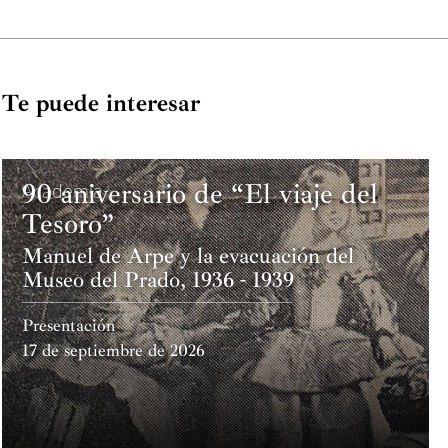
Te puede interesar
90 aniversario de “El viaje del
Academia
Tesoro”
Manuel de Arpe y la evacuación del
Museo del Prado, 1936 - 1939
Presentación
17 de septiembre de 2026