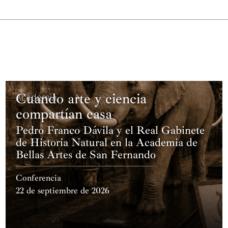
Cuando arte y ciencia
Academia
compartían casa
Pedro Franco Dávila y el Real Gabinete
de Historia Natural en la Academia de
Bellas Artes de San Fernando
Conferencia
22 de septiembre de 2026