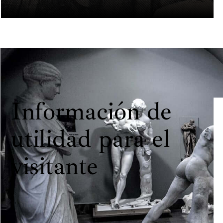
Información de
utilidad para el
visitante