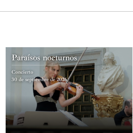
Paraísos nocturnos
Academia
Concierto
30 de septiembre de 2026