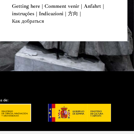
Getting here | Comment venir | Anfahrt |
instruções | Indicazioni | 方向 |
Как добраться
s de: