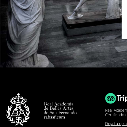
Real Academ
Certificado 
Deja tu opi