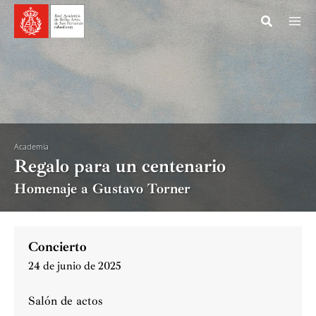
Ir
al
contenido
Academia
Regalo para un centenario
Homenaje a Gustavo Torner
Concierto
24 de junio de 2025
Salón de actos