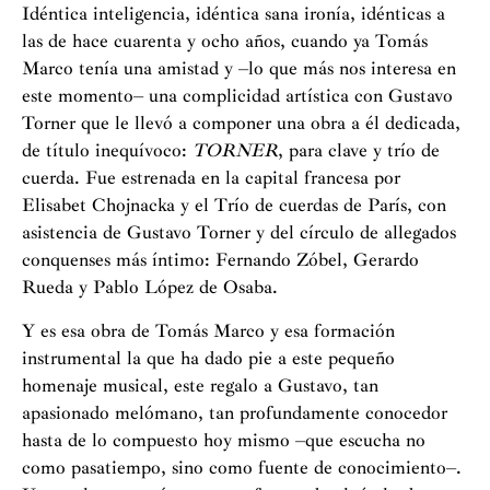
Idéntica inteligencia, idéntica sana ironía, idénticas a
las de hace cuarenta y ocho años, cuando ya Tomás
Marco tenía una amistad y –lo que más nos interesa en
este momento– una complicidad artística con Gustavo
Torner que le llevó a componer una obra a él dedicada,
de título inequívoco:
TORNER
, para clave y trío de
cuerda. Fue estrenada en la capital francesa por
Elisabet Chojnacka y el Trío de cuerdas de París, con
asistencia de Gustavo Torner y del círculo de allegados
conquenses más íntimo: Fernando Zóbel, Gerardo
Rueda y Pablo López de Osaba.
Y es esa obra de Tomás Marco y esa formación
instrumental la que ha dado pie a este pequeño
homenaje musical, este regalo a Gustavo, tan
apasionado melómano, tan profundamente conocedor
hasta de lo compuesto hoy mismo –que escucha no
como pasatiempo, sino como fuente de conocimiento–.