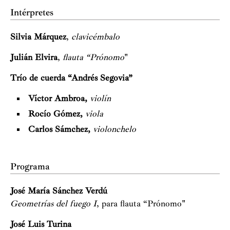
Intérpretes
Silvia Márquez
,
clavicémbalo
Julián Elvira
,
flauta “Prónomo
"
Trío de cuerda “Andrés Segovia”
Víctor Ambroa,
violín
Rocío Gómez,
viola
Carlos Sámchez,
violonchelo
Programa
José María Sánchez Verdú
Geometrías del fuego I
, para flauta “Prónomo"
José Luis Turina