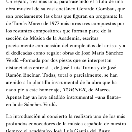
Un regalo, tres más uno, parafraseando el título de una
obra musical de su casi coetáneo Gerardo Gombau, que
son precisamente las obras que figuran en programa: la
de Tomás Marco de 1977 más otras tres compuestas por
los restantes compositores que forman parte de la
sección de Música de la Academia, escritas
precisamente con ocasión del cumpleaños del artista y a
él dedicadas como regalo: obras de José María Sánchez
Verdú –formada por dos piezas que se interpretan
distanciadas entre sí–, de José Luis Turina y de José
Ramón Encinar. Todas, total o parcialmente, se han
atenido a la plantilla instrumental de la obra que ha
dado pie a este homenaje,
TORNER
, de Marco.
Apenas hay un leve añadido instrumental –una flauta–
en la de Sánchez Verdú.
La introducción al concierto la realizará uno de los más
profundos conocedores de la música española de nuestro
tiempo: el académico José Luis García del Busto,