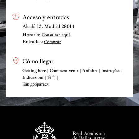
Acceso y entradas
Alcalá 13. Madrid 28014
Horario:
Consultar aquí
Entradas:
Comprar
Cómo llegar
Getting here | Comment venir | Anfahrt | instruções |
Indicazioni | 方向 |
Как добраться