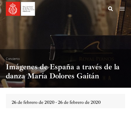
Ir
al
contenido
Concierto
Imágenes de España a través de la
danza María Dolores Gaitán
26 de febrero de 2020 - 26 de febrero de 2020