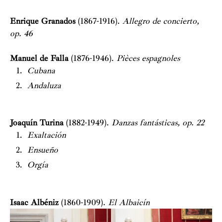
Enrique Granados
(1867-1916).
Allegro de concierto,
op. 46
Manuel de Falla
(1876-1946).
Pièces espagnoles
Cubana
Andaluza
Joaquín Turina
(1882-1949).
Danzas fantásticas, op. 22
Exaltación
Ensueño
Orgía
Isaac Albéniz
(1860-1909).
El Albaicín