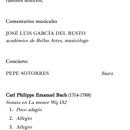
también nosotros.
Comentarios musicales
JOSÉ LUIS GARCÍA DEL BUSTO
académico de Bellas Artes, musicólogo
Concierto
PEPE SOTORRES
flauta
Carl Philippe Emanuel Bach
(1714-1788)
Sonata en La menor Wq 132
Poco adagio
Allegro
Allegro