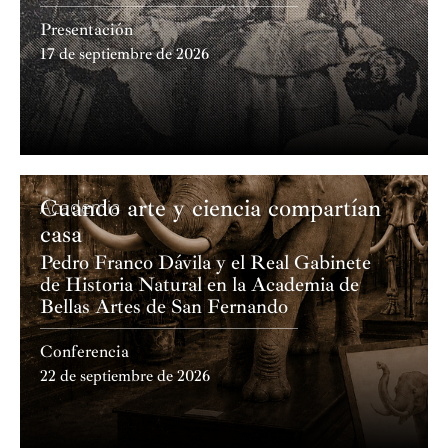
Presentación
17 de septiembre de 2026
Cuando arte y ciencia compartían
Academia
casa
Pedro Franco Dávila y el Real Gabinete
de Historia Natural en la Academia de
Bellas Artes de San Fernando
Conferencia
22 de septiembre de 2026