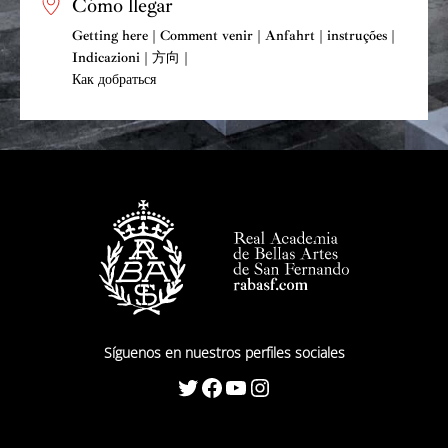
Cómo llegar
Getting here | Comment venir | Anfahrt | instruções |
Indicazioni | 方向 |
Как добраться
Síguenos en nuestros perfiles sociales
Twitter
Facebook
YouTube
Instagram