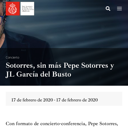
Ir
al
contenido
Concierto
Sotorres, sin más Pepe Sotorres y
JL García del Busto
17 de febrero de 2020 - 17 de febrero de 2020
Con formato de concierto-conferencia, Pepe Sotorres,