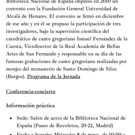
Biblioteca Nacional de España impulsó en 2010 un
convenio con la Fundación General Universidad de
Alcalá de Henares. El convenio se firmó en diciembre
de ese año y en él se propuso la participación de tres
investigadores, bajo la supervisión científica del
catedrático de canto gregoriano Ismael Fernández de la
Cuesta, Vicedirector de la Real Academia de Bellas
Artes de San Fernando y responsable en su día de las
famosas grabaciones de canto gregoriano realizadas por
monjes del monasterio de Santo Domingo de Silos
(Burgos).
Programa de la Jornada
Conferencia-concierto
Información práctica
Sede: Salón de actos de la Biblioteca Nacional de
España (Paseo de Recoletos, 20-22, Madrid)
Fecha y horario: Miércoles 8 de mayo, de 10:00 a