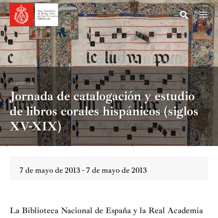
Ir
al
contenido
Academia
Jornada de catalogación y estudio
de libros corales hispánicos (siglos
XV-XIX)
7 de mayo de 2013 - 7 de mayo de 2013
La Biblioteca Nacional de España y la Real Academia