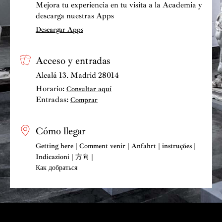
Mejora tu experiencia en tu visita a la Academia y
descarga nuestras Apps
Descargar Apps
Acceso y entradas
Alcalá 13. Madrid 28014
Horario:
Consultar aquí
Entradas:
Comprar
Cómo llegar
Getting here | Comment venir | Anfahrt | instruções |
Indicazioni | 方向 |
Как добраться