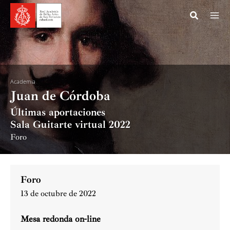
Ir
al
contenido
Academia
Juan de Córdoba
Últimas aportaciones
Sala Guitarte virtual 2022
Foro
Foro
13 de octubre de 2022
Mesa redonda on-line