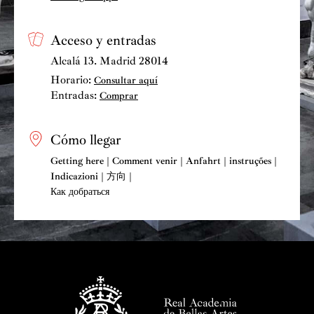
Acceso y entradas
Alcalá 13. Madrid 28014
Horario:
Consultar aquí
Entradas:
Comprar
Cómo llegar
Getting here | Comment venir | Anfahrt | instruções |
Indicazioni | 方向 |
Как добраться