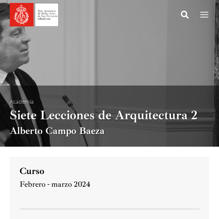
Ir
al
contenido
Academia
Siete Lecciones de Arquitectura 2
Alberto Campo Baeza
Curso
Febrero - marzo 2024