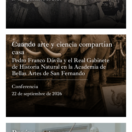
Cuando arte y ciencia compartían
Academia
casa
Pedro Franco Dávila y el Real Gabinete
de Historia Natural en la Academia de
Bellas Artes de San Fernando
Conferencia
22 de septiembre de 2026