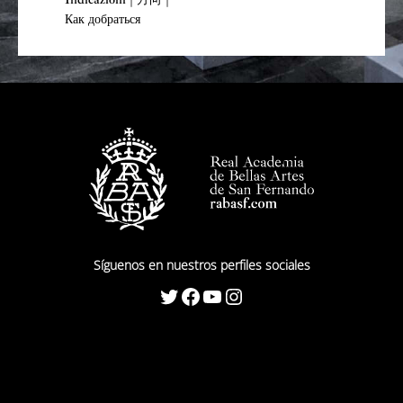
Как добраться
Síguenos en nuestros perfiles sociales
Twitter
Facebook
YouTube
Instagram