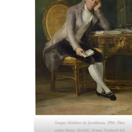
Gaspar Melchor de Jovellanos. 1798. Óleo
sobre lienzo. Madrid, Museo Nacional del