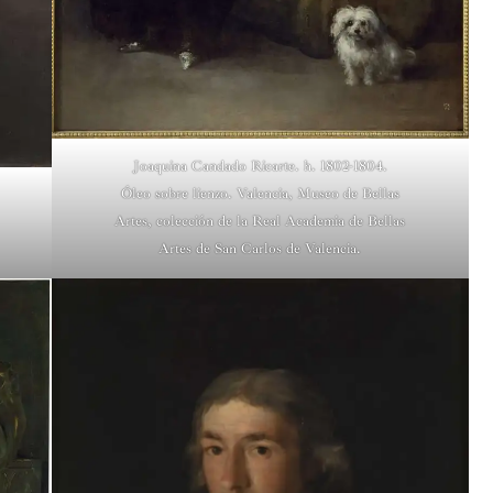
Joaquina Candado Ricarte. h. 1802-1804.
Óleo sobre lienzo. Valencia, Museo de Bellas
Artes, colección de la Real Academia de Bellas
Artes de San Carlos de Valencia.