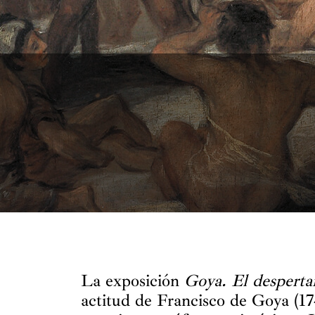
La exposición
Goya. El despertar
actitud de Francisco de Goya (17