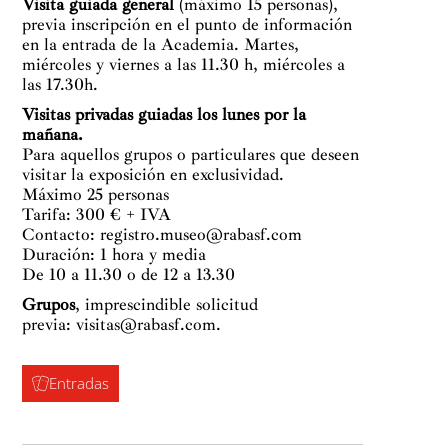
Visita guiada general
(máximo 15 personas),
previa inscripción en el punto de información
en la entrada de la Academia. Martes,
miércoles y viernes a las 11.30 h, miércoles a
las 17.30h.
Visitas privadas guiadas los lunes por la
mañana.
Para aquellos grupos o particulares que deseen
visitar la exposición en exclusividad.
Máximo 25 personas
Tarifa: 300 € + IVA
Contacto:
registro.museo@rabasf.com
Duración: 1 hora y media
De 10 a 11.30 o de 12 a 13.30
Grupos
, imprescindible solicitud
previa:
visitas@rabasf.com
.
Entradas