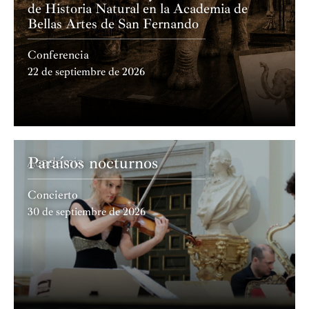
de Historia Natural en la Academia de
Bellas Artes de San Fernando
Conferencia
22 de septiembre de 2026
Paraísos nocturnos
Academia
Concierto
30 de septiembre de 2026