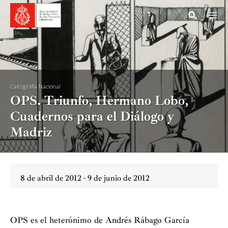
Ir
al
contenido
Calcografía Nacional
OPS. Triunfo, Hermano Lobo,
Cuadernos para el Diálogo y
Madriz
8 de abril de 2012 - 9 de junio de 2012
OPS es el heterónimo de Andrés Rábago García