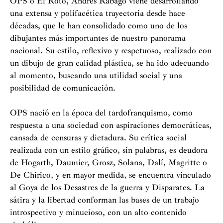
OPS o El Roto, Andrés Rábago viene desarrollando
una extensa y polifacética trayectoria desde hace
décadas, que le han consolidado como uno de los
dibujantes más importantes de nuestro panorama
nacional. Su estilo, reflexivo y respetuoso, realizado con
un dibujo de gran calidad plástica, se ha ido adecuando
al momento, buscando una utilidad social y una
posibilidad de comunicación.
OPS nació en la época del tardofranquismo, como
respuesta a una sociedad con aspiraciones democráticas,
cansada de censuras y dictadura. Su crítica social
realizada con un estilo gráfico, sin palabras, es deudora
de Hogarth, Daumier, Grosz, Solana, Dalí, Magritte o
De Chirico, y en mayor medida, se encuentra vinculado
al Goya de los Desastres de la guerra y Disparates. La
sátira y la libertad conforman las bases de un trabajo
introspectivo y minucioso, con un alto contenido