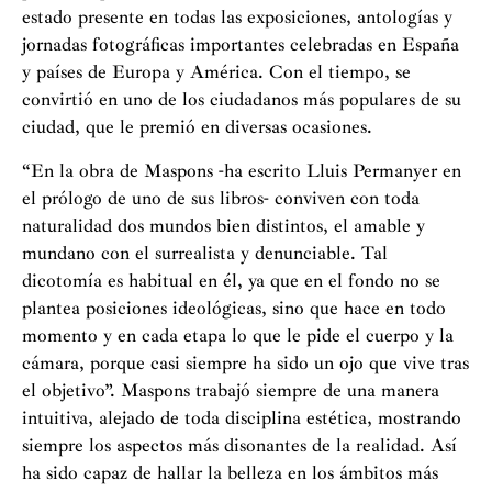
estado presente en todas las exposiciones, antologías y
jornadas fotográficas importantes celebradas en España
y países de Europa y América. Con el tiempo, se
convirtió en uno de los ciudadanos más populares de su
ciudad, que le premió en diversas ocasiones.
“En la obra de Maspons -ha escrito Lluis Permanyer en
el prólogo de uno de sus libros- conviven con toda
naturalidad dos mundos bien distintos, el amable y
mundano con el surrealista y denunciable. Tal
dicotomía es habitual en él, ya que en el fondo no se
plantea posiciones ideológicas, sino que hace en todo
momento y en cada etapa lo que le pide el cuerpo y la
cámara, porque casi siempre ha sido un ojo que vive tras
el objetivo”. Maspons trabajó siempre de una manera
intuitiva, alejado de toda disciplina estética, mostrando
siempre los aspectos más disonantes de la realidad. Así
ha sido capaz de hallar la belleza en los ámbitos más