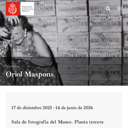
Ir
al
contenido
Academia
Oriol Maspons
17 de diciembre 2025 - 14 de junio de 2026
Sala de fotografía del Museo. Planta tercera