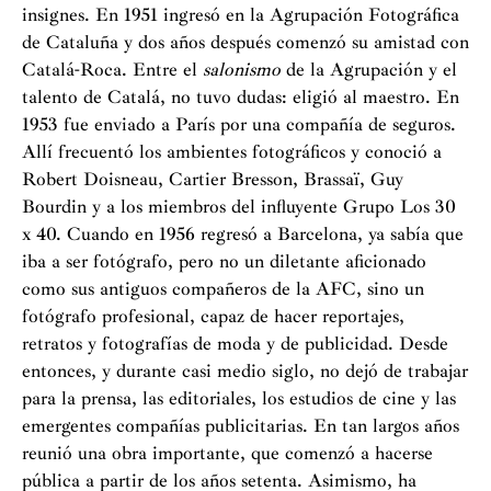
insignes. En 1951 ingresó en la Agrupación Fotográfica
de Cataluña y dos años después comenzó su amistad con
Catalá-Roca. Entre el
salonismo
de la Agrupación y el
talento de Catalá, no tuvo dudas: eligió al maestro. En
1953 fue enviado a París por una compañía de seguros.
Allí frecuentó los ambientes fotográficos y conoció a
Robert Doisneau, Cartier Bresson, Brassaï, Guy
Bourdin y a los miembros del influyente Grupo Los 30
x 40. Cuando en 1956 regresó a Barcelona, ya sabía que
iba a ser fotógrafo, pero no un diletante aficionado
como sus antiguos compañeros de la AFC, sino un
fotógrafo profesional, capaz de hacer reportajes,
retratos y fotografías de moda y de publicidad. Desde
entonces, y durante casi medio siglo, no dejó de trabajar
para la prensa, las editoriales, los estudios de cine y las
emergentes compañías publicitarias. En tan largos años
reunió una obra importante, que comenzó a hacerse
pública a partir de los años setenta. Asimismo, ha