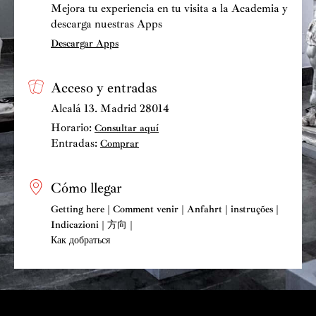
Mejora tu experiencia en tu visita a la Academia y
descarga nuestras Apps
Descargar Apps
Acceso y entradas
Alcalá 13. Madrid 28014
Horario:
Consultar aquí
Entradas:
Comprar
Cómo llegar
Getting here | Comment venir | Anfahrt | instruções |
Indicazioni | 方向 |
Как добраться