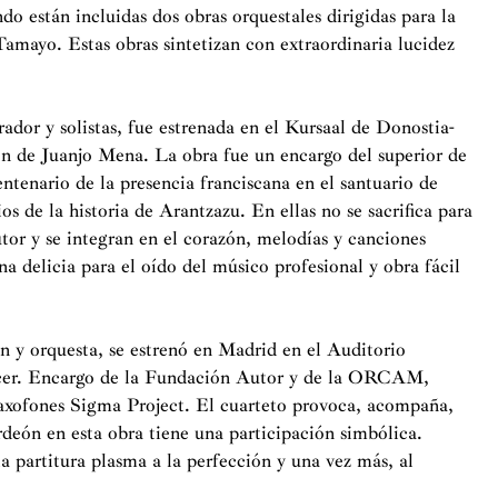
do están incluidas dos obras orquestales dirigidas para la
Tamayo. Estas obras sintetizan con extraordinaria lucidez
rador y solistas, fue estrenada en el Kursaal de Donostia-
ón de Juanjo Mena. La obra fue un encargo del superior de
ntenario de la presencia franciscana en el santuario de
s de la historia de Arantzazu. En ellas no se sacrifica para
tor y se integran en el corazón, melodías y canciones
a delicia para el oído del músico profesional y obra fácil
ón y orquesta, se estrenó en Madrid en el Auditorio
àcer. Encargo de la Fundación Autor y de la ORCAM,
 saxofones Sigma Project. El cuarteto provoca, acompaña,
rdeón en esta obra tiene una participación simbólica.
a partitura plasma a la perfección y una vez más, al