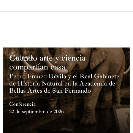
Cuando arte y ciencia
Academia
compartían casa
Pedro Franco Dávila y el Real Gabinete
de Historia Natural en la Academia de
Bellas Artes de San Fernando
Conferencia
22 de septiembre de 2026