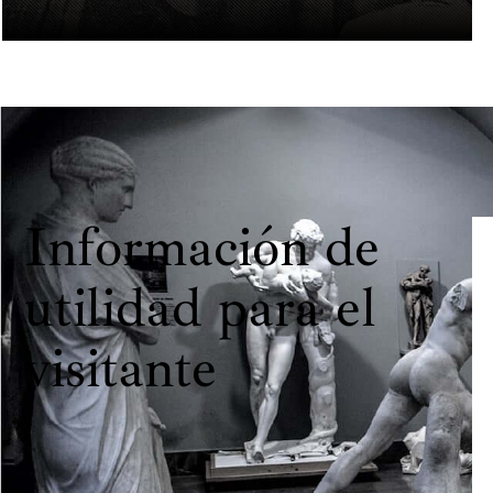
Información de
utilidad para el
visitante