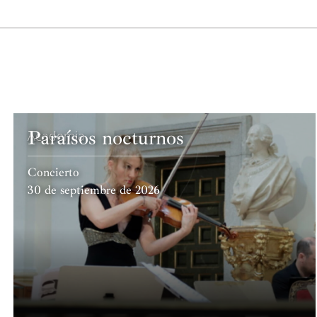
Paraísos nocturnos
Academia
Concierto
30 de septiembre de 2026