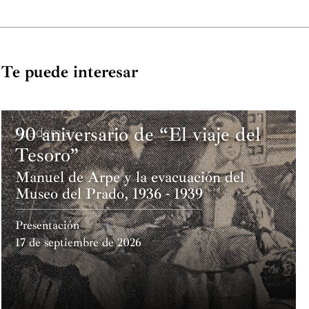
Te puede interesar
90 aniversario de “El viaje del
Academia
Tesoro”
Manuel de Arpe y la evacuación del
Museo del Prado, 1936 - 1939
Presentación
17 de septiembre de 2026