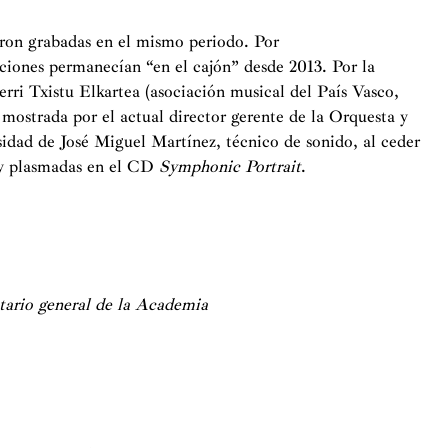
eron grabadas en el mismo periodo. Por
aciones permanecían “en el cajón” desde 2013. Por la
berri Txistu Elkartea (asociación musical del País Vasco,
mostrada por el actual director gerente de la Orquesta y
dad de José Miguel Martínez, técnico de sonido, al ceder
s y plasmadas en el CD
Symphonic Portrait
.
etario general de la Academia