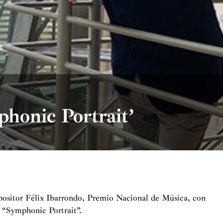
honic Portrait’
ositor Félix Ibarrondo, Premio Nacional de Música, con
 “Symphonic Portrait”.