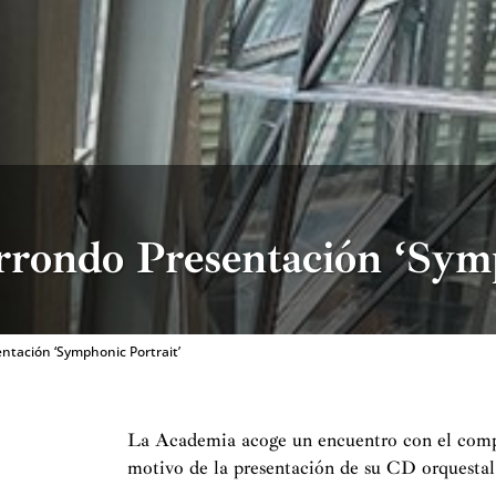
rrondo Presentación ‘Symp
ntación ‘Symphonic Portrait’
La Academia acoge un encuentro con el comp
motivo de la presentación de su CD orquestal