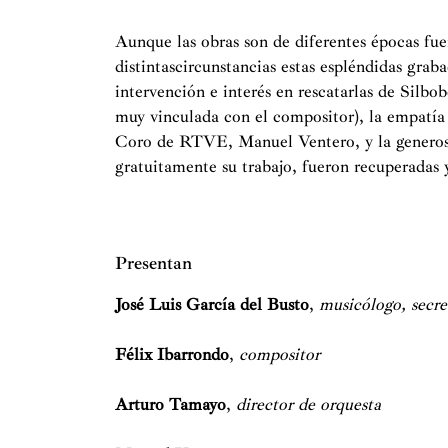
Aunque las obras son de diferentes épocas fu
distintascircunstancias estas espléndidas grab
intervención e interés en rescatarlas de Silbo
muy vinculada con el compositor), la empatía 
Coro de RTVE, Manuel Ventero, y la generosi
gratuitamente su trabajo, fueron recuperada
Presentan
José Luis García del Busto
,
musicólogo,
secr
Félix Ibarrondo
,
compositor
Arturo Tamayo
,
director de orquesta