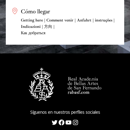
Cómo llegar
Getting here | Comment venir | Anfahrt | instruções |
Indicazioni | 方向 |
Как добраться
Síguenos en nuestros perfiles sociales
Twitter
Facebook
YouTube
Instagram