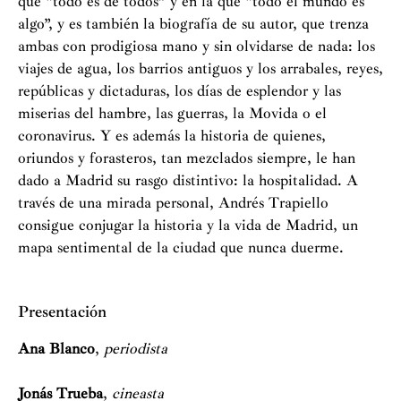
que “todo es de todos” y en la que “todo el mundo es
algo”, y es también la biografía de su autor, que trenza
ambas con prodigiosa mano y sin olvidarse de nada: los
viajes de agua, los barrios antiguos y los arrabales, reyes,
repúblicas y dictaduras, los días de esplendor y las
miserias del hambre, las guerras, la Movida o el
coronavirus. Y es además la historia de quienes,
oriundos y forasteros, tan mezclados siempre, le han
dado a Madrid su rasgo distintivo: la hospitalidad. A
través de una mirada personal, Andrés Trapiello
consigue conjugar la historia y la vida de Madrid, un
mapa sentimental de la ciudad que nunca duerme.
Presentación
Ana Blanco
,
periodista
Jonás Trueba
,
cineasta