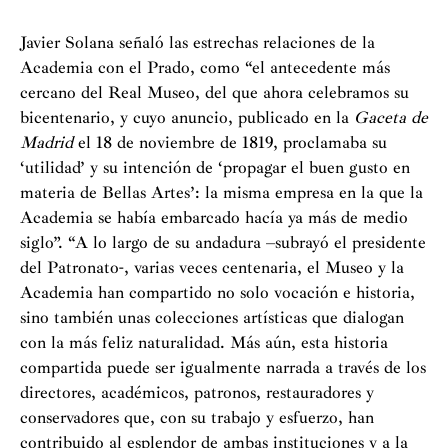
esculturas bastarían para justificar su importancia
mundial. E inclusoen las últimas décadas el Museo ha
Javier Solana señaló las estrechas relaciones de la
asumido la responsabilidad de enriquecerla
Academia con el Prado, como “el antecedente más
notablemente mediante una decidida política de
cercano del Real Museo, del que ahora celebramos su
adquisiciones y aceptación de donaciones.
bicentenario, y cuyo anuncio, publicado en la
Gaceta de
Madrid
el 18 de noviembre de 1819, proclamaba su
Pero esta Medalla al Museo del Prado también honra
‘utilidad’ y su intención de ‘propagar el buen gusto en
indirectamente a la Academia, pues ambas instituciones
materia de Bellas Artes’: la misma empresa en la que la
tienen una historia de hermanamiento que es bien
Academia se había embarcado hacía ya más de medio
conocida por muchos de los presentes. Es una relación
siglo”. “A lo largo de su andadura –subrayó el presidente
que comienza desde el origen del Prado a través del
del Patronato-, varias veces centenaria, el Museo y la
proyecto encargado por Fernando VII a esta Academia
Academia han compartido no solo vocación e historia,
de un Museo Fernandino, aunque finalmente se
sino también unas colecciones artísticas que dialogan
desestimara. Y también que una vez ya creado el Museo
con la más feliz naturalidad. Más aún, esta historia
del Prado, hubo una norma explícita por la que sus
compartida puede ser igualmente narrada a través de los
directores debían ser nombrados entre los académicos
directores, académicos, patronos, restauradores y
numerarios de nuestra Corporación, lo que así ha sido
conservadores que, con su trabajo y esfuerzo, han
de forma natural, pues entre los treinta y un directores
contribuido al esplendor de ambas instituciones y a la