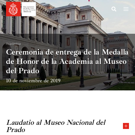
Ir
al
contenido
Academia
Ceremonia de entrega de la Medalla
de Honor de la Academia al Museo
del Prado
10 de noviembre de 2019
Laudatio al Museo Nacional del
Prado