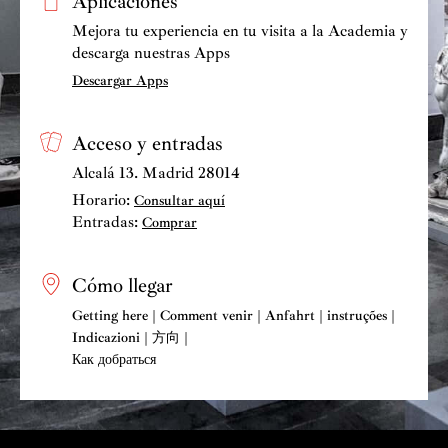
Aplicaciones
Mejora tu experiencia en tu visita a la Academia y
descarga nuestras Apps
Descargar Apps
Acceso y entradas
Alcalá 13. Madrid 28014
Horario:
Consultar aquí
Entradas:
Comprar
Cómo llegar
Getting here | Comment venir | Anfahrt | instruções |
Indicazioni | 方向 |
Как добраться