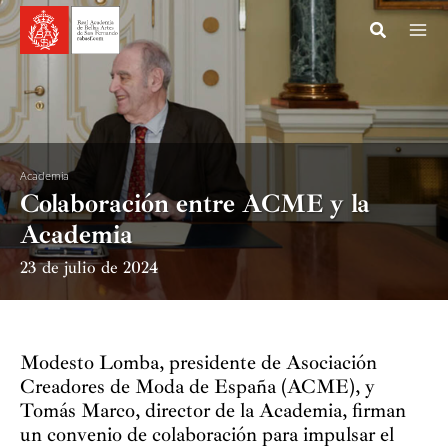
Ir
al
contenido
Academia
Colaboración entre ACME y la
Academia
23 de julio de 2024
Modesto Lomba, presidente de Asociación
Creadores de Moda de España (ACME), y
Tomás Marco, director de la Academia, firman
un convenio de colaboración para impulsar el