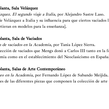
lanta, Sala Velázquez
zquez. El segundo viaje a Italia
, por Alejandro Sastre Laso.
de Velázquez a Italia y su influencia para que ciertos vaciados l
tieran en modelos para la enseñanza].
planta, Sala de Vaciados
n de vaciados en la Academia
, por Tania López Sierra.
lección de vaciados que Mengs donó a Carlos III tanto en la 
mia como en el establecimiento del Neoclasicismo en España
planta, Salas de Arte Contemporáneo
eo en la Academia
, por Fernando López de Sabando Meijida.
nes de las diferentes piezas que componen la colección de art