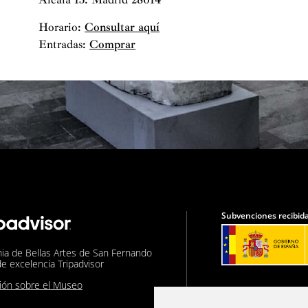
Horario:
Consultar aquí
Entradas:
Comprar
Subvenciones recibida
ia de Bellas Artes de San Fernando
de excelencia Tripadvisor
nión sobre el Museo