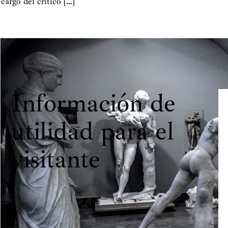
cargo del crítico […]
Información de
utilidad para el
visitante