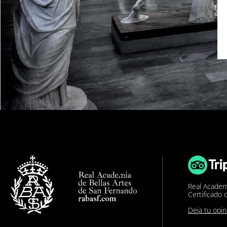
Real Academ
Certificado 
Deja tu opi