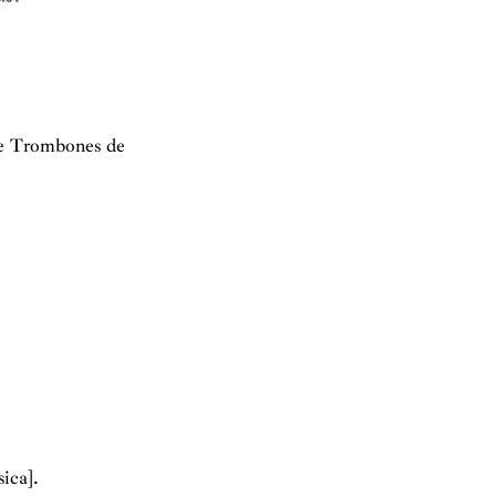
de Trombones de
ica].