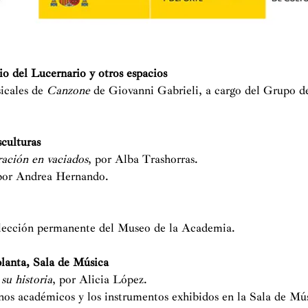
io del Lucernario y otros espacios
sicales de
Canzone
de Giovanni Gabrieli, a cargo del Grupo 
sculturas
ración en vaciados
, por Alba Trashorras.
por Andrea Hernando.
colección permanente del Museo de la Academia.
planta, Sala de Música
su historia
, por Alicia López.
nos académicos y los instrumentos exhibidos en la Sala de Mús