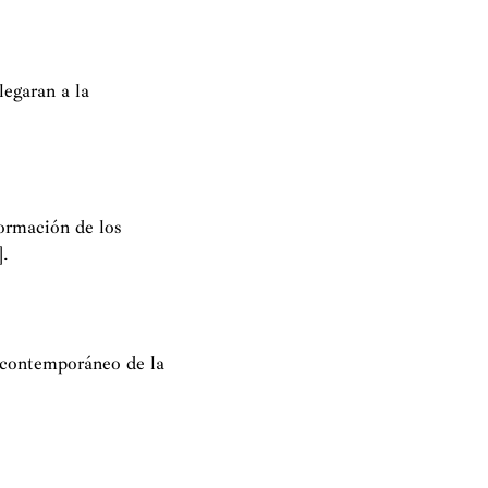
legaran a la
formación de los
].
e contemporáneo de la