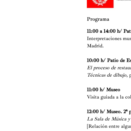
Programa
11:00 a 14:00 h
/ Pat
Interpretaciones mu
Madrid.
10:00 h
/ Patio de E
El proceso de restau
Técnicas de dibujo
, 
11:00 h
/ Museo
Visita guiada a la 
12:00 h
/ Museo. 2ª 
La Sala de Música y 
[Relación entre algu