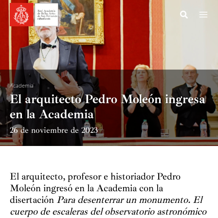
Ir
al
contenido
Academia
El arquitecto Pedro Moleón ingresa
en la Academia
26 de noviembre de 2023
El arquitecto, profesor e historiador Pedro
Moleón ingresó en la Academia con la
disertación
Para desenterrar un monumento. El
cuerpo de escaleras del observatorio astronómico