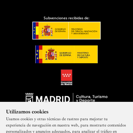
Subvenciones recibidas de:
Utilizamos cookies
Usamos cookies y otras técnicas de rastreo para mejorar tu
experiencia de navegación en nuestra web, para mostrarte contenidos
personalizados y anuncios adecuados, para analizar el tráfico en