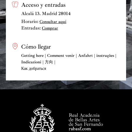
Acceso y entradas
Alcalá 13. Madrid 28014
Horario:
Consultar aquí
Entradas:
Comprar
Cómo llegar
Getting here | Comment venir | Anfahrt | instruções |
Indicazioni | 方向 |
Как добраться