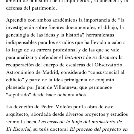
ámbito de la historia de la arquitectura, su docencia y la
defensa del patrimonio.
Aprendió con ambos académicos la importancia de “la
investigación sobre fuentes documentales, el dibujo, la
genealogía de las ideas y la historia”, herramientas
indispensables para los estudios que ha llevado a cabo a
lo largo de su carrera profesional y de las que se vale
para analizar y defender el
leitmotiv
de su discurso: la
recuperación del cuerpo de escaleras del Observatorio
Astronómico de Madrid, considerado “consustancial al
edificio” y parte de la idea primigenia de conjunto
planeado por Juan de Villanueva, que permanece
“sepultado” desde hace ochenta años.
La devoción de Pedro Moleón por la obra de este
arquitecto, abordada desde diversos proyectos y estudios
-como la beca
Las casas de la lonja del monasterio de
El Escorial
, su tesis doctoral
El proceso del proyecto en