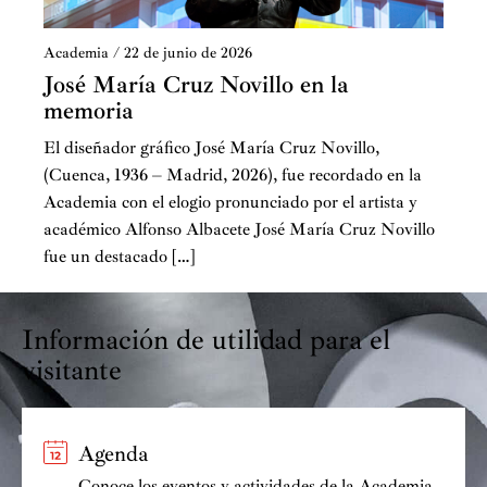
Academia
/
22 de junio de 2026
José María Cruz Novillo en la
memoria
El diseñador gráfico José María Cruz Novillo,
(Cuenca, 1936 – Madrid, 2026), fue recordado en la
Academia con el elogio pronunciado por el artista y
académico Alfonso Albacete José María Cruz Novillo
fue un destacado […]
Información de utilidad para el
visitante
Agenda
Conoce los eventos y actividades de la Academia