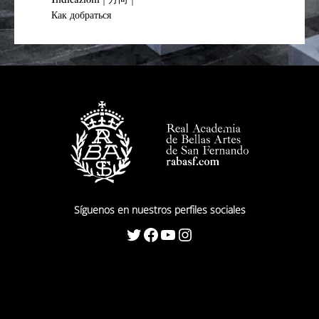
Как добраться
Síguenos en nuestros perfiles sociales
Twitter
Facebook
YouTube
Instagram