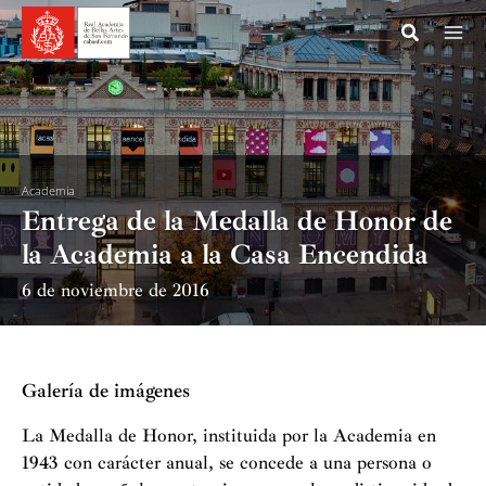
Ir
al
contenido
Academia
Entrega de la Medalla de Honor de
la Academia a la Casa Encendida
6 de noviembre de 2016
Galería de imágenes
La Medalla de Honor, instituida por la Academia en
1943 con carácter anual, se concede a una persona o