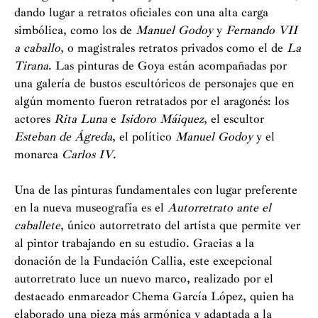
dando lugar a retratos oficiales con una alta carga
simbólica, como los de
Manuel Godoy
y
Fernando VII
a caballo
, o magistrales retratos privados como el de
La
Tirana
. Las pinturas de Goya están acompañadas por
una galería de bustos escultóricos de personajes que en
algún momento fueron retratados por el aragonés: los
actores
Rita Luna
e
Isidoro Máiquez
, el escultor
Esteban de Ágreda
, el político
Manuel Godoy
y el
monarca
Carlos IV
.
Una de las pinturas fundamentales con lugar preferente
en la nueva museografía es el
Autorretrato ante el
caballete
, único autorretrato del artista que permite ver
al pintor trabajando en su estudio. Gracias a la
donación de la Fundación Callia, este excepcional
autorretrato luce un nuevo marco, realizado por el
destacado enmarcador Chema García López, quien ha
elaborado una pieza más armónica y adaptada a la