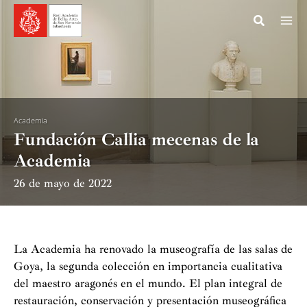
Ir
al
contenido
Academia
Fundación Callia mecenas de la
Academia
26 de mayo de 2022
La Academia ha renovado la museografía de las salas de
Goya, la segunda colección en importancia cualitativa
del maestro aragonés en el mundo. El plan integral de
restauración, conservación y presentación museográfica