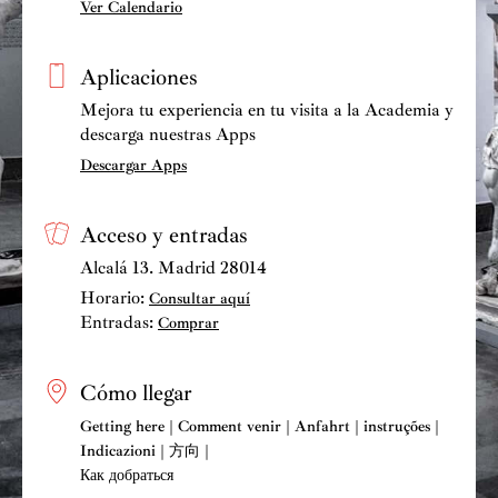
Ver Calendario
Aplicaciones
Mejora tu experiencia en tu visita a la Academia y
descarga nuestras Apps
Descargar Apps
Acceso y entradas
Alcalá 13. Madrid 28014
Horario:
Consultar aquí
Entradas:
Comprar
Cómo llegar
Getting here | Comment venir | Anfahrt | instruções |
Indicazioni | 方向 |
Как добраться