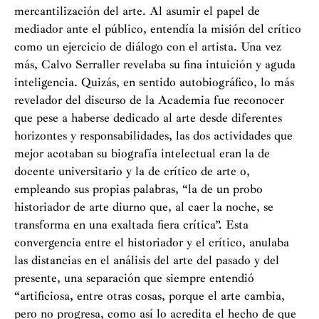
mercantilización del arte. Al asumir el papel de
mediador ante el público, entendía la misión del crítico
como un ejercicio de diálogo con el artista. Una vez
más, Calvo Serraller revelaba su fina intuición y aguda
inteligencia. Quizás, en sentido autobiográfico, lo más
revelador del discurso de la Academia fue reconocer
que pese a haberse dedicado al arte desde diferentes
horizontes y responsabilidades, las dos actividades que
mejor acotaban su biografía intelectual eran la de
docente universitario y la de crítico de arte o,
empleando sus propias palabras, “la de un probo
historiador de arte diurno que, al caer la noche, se
transforma en una exaltada fiera crítica”. Esta
convergencia entre el historiador y el crítico, anulaba
las distancias en el análisis del arte del pasado y del
presente, una separación que siempre entendió
“artificiosa, entre otras cosas, porque el arte cambia,
pero no progresa, como así lo acredita el hecho de que