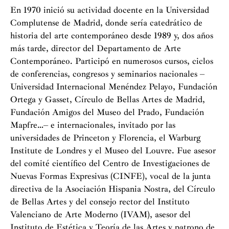
En 1970 inició su actividad docente en la Universidad
Complutense de Madrid, donde sería catedrático de
historia del arte contemporáneo desde 1989 y, dos años
más tarde, director del Departamento de Arte
Contemporáneo. Participó en numerosos cursos, ciclos
de conferencias, congresos y seminarios nacionales –
Universidad Internacional Menéndez Pelayo, Fundación
Ortega y Gasset, Círculo de Bellas Artes de Madrid,
Fundación Amigos del Museo del Prado, Fundación
Mapfre…– e internacionales, invitado por las
universidades de Princeton y Florencia, el Warburg
Institute de Londres y el Museo del Louvre. Fue asesor
del comité científico del Centro de Investigaciones de
Nuevas Formas Expresivas (CINFE), vocal de la junta
direc­tiva de la Asociación Hispania Nostra, del Círculo
de ­Bellas Artes y del consejo rector del Instituto
Valenciano de Arte Moderno (IVAM), asesor del
Instituto de Estética y Teo­ría de las Artes y patrono de