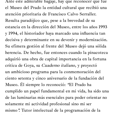
Ante este admirable bagaje, hay que reconocer que fue
el Museo del Prado la entidad cultural que recibió una
atención prioritaria de Francisco Calvo Serraller.
Resulta paradójico que, pese a la brevedad de su
estancia en la dirección del Museo, entre los años 1993
y 1994, el historiador haya marcado una influencia tan
decisiva y determinante en su devenir y modernización.
Su efímera gestión al frente del Museo dejó una sólida
herencia. De hecho, fue entonces cuando la pinacoteca
adquirió una obra de capital importancia en la fortuna
crítica de Goya, su
Cuaderno italiano
, y proyectó
un ambicioso programa para la conmemoración del
ciento setenta y cinco aniversario de la fundación del
Museo. Él siempre lo reconoció:
“
El Prado ha
cumplido un papel fundamental en mi vida, ha sido una
de las luminarias más esenciales para poder orientar no
solamente mi actividad profesional sino mi ser
mismo
”.
Tutor intelectual de la programación de la