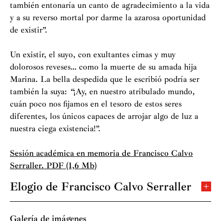
también entonaría un canto de agradecimiento a la vida
y a su reverso mortal por darme la azarosa oportunidad
de existir”.
Un existir, el suyo, con exultantes cimas y muy
dolorosos reveses… como la muerte de su amada hija
Marina. La bella despedida que le escribió podría ser
también la suya:
“
¡Ay, en nuestro atribulado mundo,
cuán poco nos fijamos en el tesoro de estos seres
diferentes, los únicos capaces de arrojar algo de luz a
nuestra ciega existencia!”.
Sesión académica en memoria de Francisco Calvo
Serraller. PDF (1,6 Mb)
Elogio de Francisco Calvo Serraller
A propósito del intercambio mental con las personas
que admiramos, citemos las palabras que pronunció
Galería de imágenes