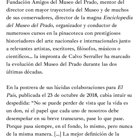
Fundación Amigos del Museo del Prado, mentor del
director con mayor trayectoria del Museo y de muchos
de sus conservadores, director de la magna
Enciclopedia
del Museo del Prado
, organizador y conductor de
numerosos cursos en la pinacoteca con prestigiosos
historiadores del arte nacionales e internacionales junto
a relevantes artistas, escritores, filósofos, músicos o
científicos… la impronta de Calvo Serraller ha marcado
la evolución del Museo del Prado durante las dos
últimas décadas.
En la postrera de sus lúcidas colaboraciones para
El
País
, publicada el 23 de octubre de 2018, cabía intuir su
despedida: “No se puede perder de vista que la vida es
un don, ni el papel que cada uno de nosotros debe
desempeñar en su breve transcurso, pase lo que pase.
Porque pasa siempre, en el fondo, lo mismo, pero nunca
de la misma manera. […] La mejor definición de la