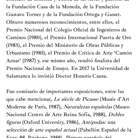
la Fundación Casa de la Moneda, de la Fundación
Gustavo ­Torner y de la Fundación Ortega y Gasset.
Obtuvo numerosos reconocimientos, entre ellos, el
Premio Nacional del Colegio Oficial de Ingenieros de
Caminos (1980), el Premio Internacional Puerta de Oro
(1983), el Premio del Ministerio de Obras Públicas y
Urbanismo (1985), el Premio de Crítica de Arte ‘Camón
Aznar’ (1987) y, ese mismo año, resultó finalista del
Premio Nacional de Ensayo. En 2017 la Universidad de
Salamanca lo invistió Doctor Honoris Causa.
Fue comisario de importantes exposiciones, entre las
que cabe mencionar,
Le siècle de Picasso
(Musée d'Art
Moderne de París, 1987),
Naturalezas españolas
(Museo
Nacional Centro de Arte Reina Sofía, 1988),
Dobles
figuras
(Oxford University, 1986),
Antípodas
: una
selección de arte español actual
(Pabellón Español de la
Expo 88, Brisbane, 1988),
Pintura española del