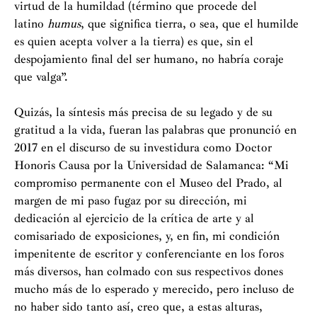
virtud de la humildad (término que procede del
latino
humus
, que significa tierra, o sea, que el humilde
es quien acepta volver a la tierra) es que, sin el
despojamiento final del ser humano, no habría coraje
que valga”.
Quizás, la síntesis más precisa de su legado y de su
gratitud a la vida, fueran las palabras que pronunció en
2017 en el discurso de su investidura como Doctor
Honoris Causa por la Universidad de Salamanca: “Mi
compromiso permanente con el Museo del Prado, al
margen de mi paso fugaz por su dirección, mi
dedicación al ejercicio de la crítica de arte y al
comisariado de exposiciones, y, en fin, mi condición
impenitente de escritor y conferenciante en los foros
más diversos, han colmado con sus respectivos dones
mucho más de lo esperado y merecido, pero incluso de
no haber sido tanto así, creo que, a estas alturas,