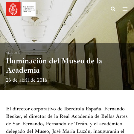
Ir
al
contenido
Academia
Iluminación del Museo de la
Academia
26 de abril de 2016
El director corporativo de Iberdrola España, Fernando
Becker, el director de la Real Academia de Bellas Artes
de San Fernando, Fernando de Terán, y el académico
delegado del Museo, José María Luzón, inaugurarán el