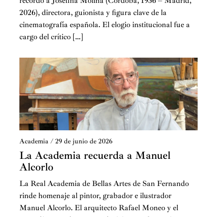
recordó a Josefina Molina (Córdoba, 1936 – Madrid,
2026), directora, guionista y figura clave de la
cinematografía española. El elogio institucional fue a
cargo del crítico […]
Academia
/
29 de junio de 2026
La Academia recuerda a Manuel
Alcorlo
La Real Academia de Bellas Artes de San Fernando
rinde homenaje al pintor, grabador e ilustrador
Manuel Alcorlo. El arquitecto Rafael Moneo y el